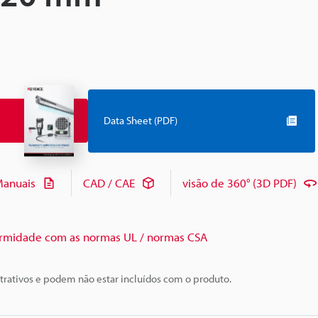
Data Sheet (PDF)
anuais
CAD / CAE
visão de 360° (3D PDF)
rmidade com as normas UL / normas CSA
trativos e podem não estar incluídos com o produto.