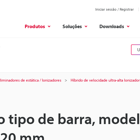
Iniciar sessão / Registrar
Produtos
Soluções
Downloads
U
liminadores de estática / Ionizadores
Híbrido de velocidade ultra-alta Ionizador
o tipo de barra, mode
2520 mm