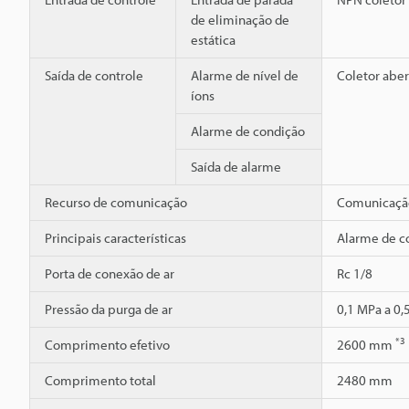
de eliminação de
estática
Saída de controle
Alarme de nível de
Coletor abe
íons
Alarme de condição
Saída de alarme
Recurso de comunicação
Comunicação
Principais características
Alarme de co
Porta de conexão de ar
Rc 1/8
Pressão da purga de ar
0,1 MPa a 0
*3
Comprimento efetivo
2600 mm
Comprimento total
2480 mm