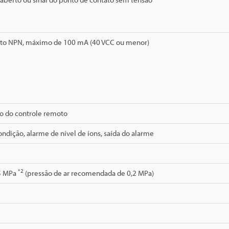
rto NPN, máximo de 100 mA (40 VCC ou menor)
 do controle remoto
ndição, alarme de nível de íons, saída do alarme
*2
,5 MPa
(pressão de ar recomendada de 0,2 MPa)