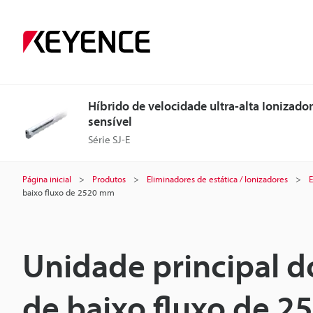
Híbrido de velocidade ultra-alta Ionizador
sensível
Série SJ-E
Página inicial
Produtos
Eliminadores de estática / Ionizadores
E
baixo fluxo de 2520 mm
Unidade principal d
de baixo fluxo de 