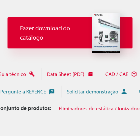
Fazer download do
catálogo
Guia técnico
Data Sheet (PDF)
CAD / CAE
Pergunte à KEYENCE
Solicitar demonstração
onjunto de produtos:
Eliminadores de estática / Ionizador