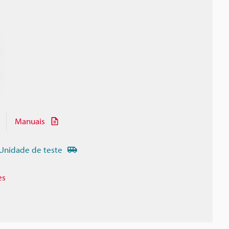
Manuais
Unidade de teste
es