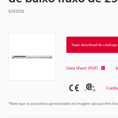
SJ-E252L
Fazer download do catálogo
Data Sheet (PDF)
M
Confo
*Note que os acessórios apresentados na imagem são para fins ilus