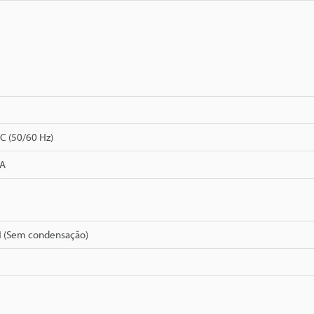
C (50/60 Hz)
 A
H (Sem condensação)