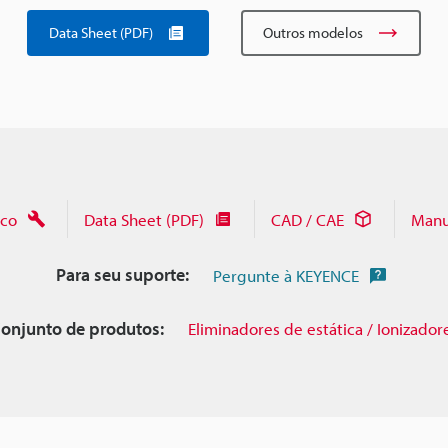
Data Sheet (PDF)
Outros modelos
ico
Data Sheet (PDF)
CAD / CAE
Manu
Para seu suporte:
Pergunte à KEYENCE
onjunto de produtos:
Eliminadores de estática / Ionizador