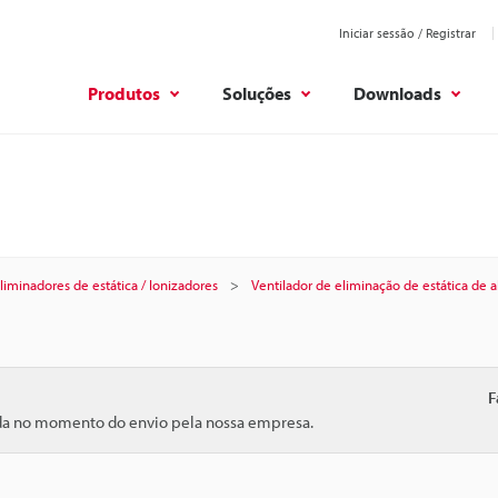
Iniciar sessão / Registrar
Produtos
Soluções
Downloads
liminadores de estática / Ionizadores
Ventilador de eliminação de estática de a
F
ida no momento do envio pela nossa empresa.