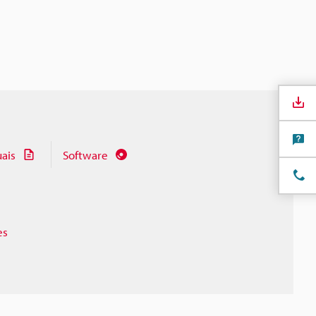
ais
Software
es