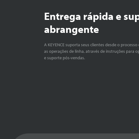
Entrega rápida e su
abrangente
A KEYENCE suporta seus clientes desde o processo 
as operações de linha, através de instruções para o
e suporte pós-vendas.