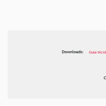
Downloads:
Guia técn
C