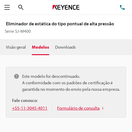
Pesquisa
TE
Menu
Eliminador de estática do tipo pontual de alta pressão
Série SJ-M400
Visão geral
Modelos
Downloads
Este modelo foi descontinuado.
A conformidade com os padrões de certificação é
garantida no momento do envio pela nossa empresa.
Fale conosco:
+55-11-3045-4011
Formulário de consulta