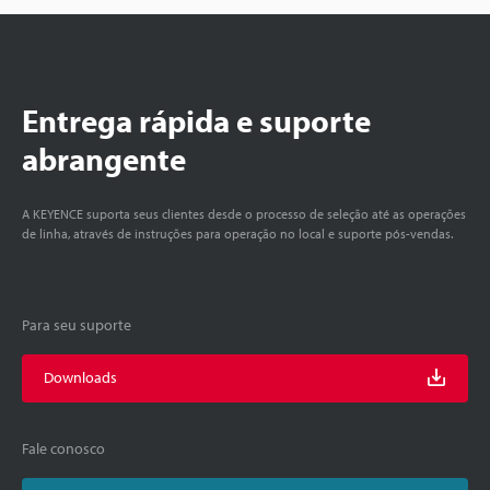
Entrega rápida e suporte
abrangente
A KEYENCE suporta seus clientes desde o processo de seleção até as operações
de linha, através de instruções para operação no local e suporte pós-vendas.
Para seu suporte
Downloads
Fale conosco