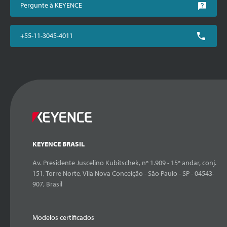
Pergunte à KEYENCE
+55-11-3045-4011
KEYENCE BRASIL
Av. Presidente Juscelino Kubitschek, nº 1.909 - 15º andar, conj.
151, Torre Norte, Vila Nova Conceição - São Paulo - SP - 04543-
907, Brasil
Modelos certificados