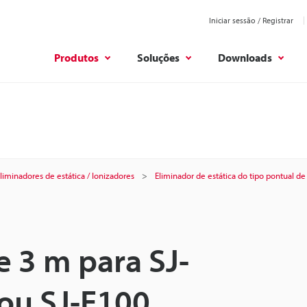
Iniciar sessão / Registrar
Produtos
Soluções
Downloads
liminadores de estática / Ionizadores
Eliminador de estática do tipo pontual de
 3 m para SJ-
ou SJ-F100