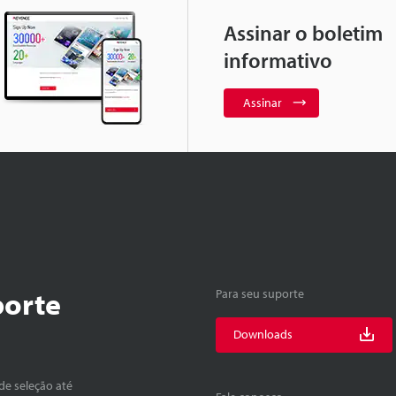
Assinar o boletim
informativo
Assinar
porte
Para seu suporte
Downloads
de seleção até