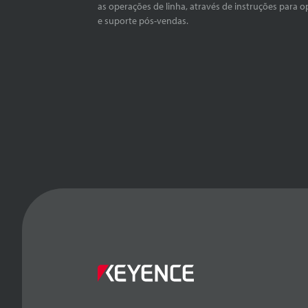
as operações de linha, através de instruções para o
e suporte pós-vendas.