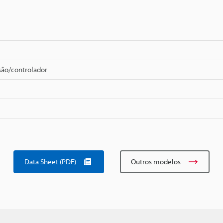
são/controlador
Data Sheet (PDF)
Outros modelos