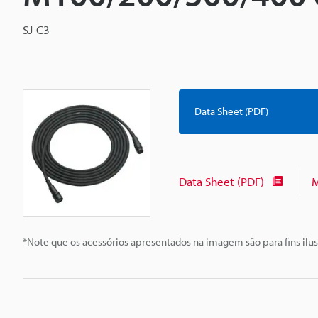
SJ-C3
Data Sheet (PDF)
Data Sheet (PDF)
M
*Note que os acessórios apresentados na imagem são para fins ilus