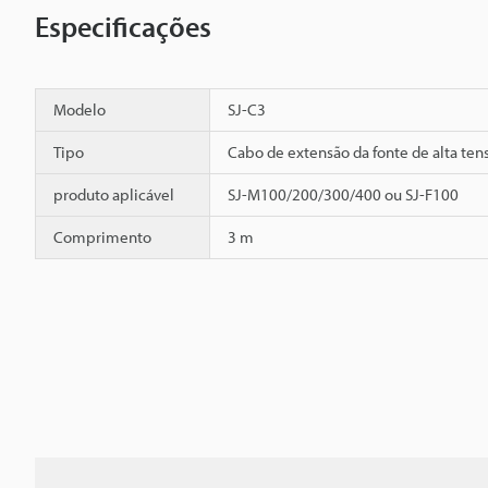
Especificações
Modelo
SJ-C3
Tipo
Cabo de extensão da fonte de alta ten
produto aplicável
SJ-M100/200/300/400 ou SJ-F100
Comprimento
3 m