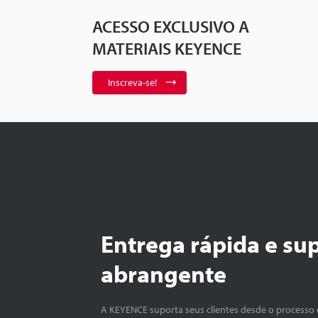
ACESSO EXCLUSIVO A
MATERIAIS KEYENCE
Inscreva-se!
Entrega rápida e su
abrangente
A KEYENCE suporta seus clientes desde o processo 