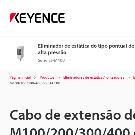
Eliminador de estática do tipo pontual de
alta pressão
Série SJ-M400
Página inicial
Produtos
Eliminadores de estática / Ionizadores
E
M100/200/300/400 ou SJ-F100
Cabo de extensão de
M100/200/300/400 