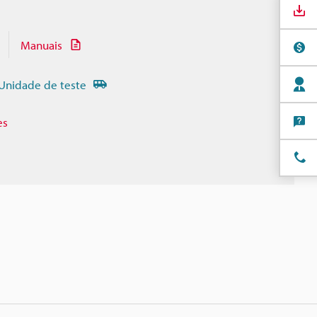
Manuais
Unidade de teste
es