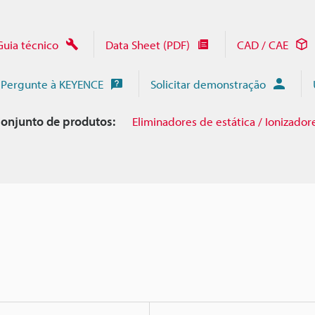
Guia técnico
Data Sheet (PDF)
CAD / CAE
Pergunte à KEYENCE
Solicitar demonstração
onjunto de produtos:
Eliminadores de estática / Ionizador