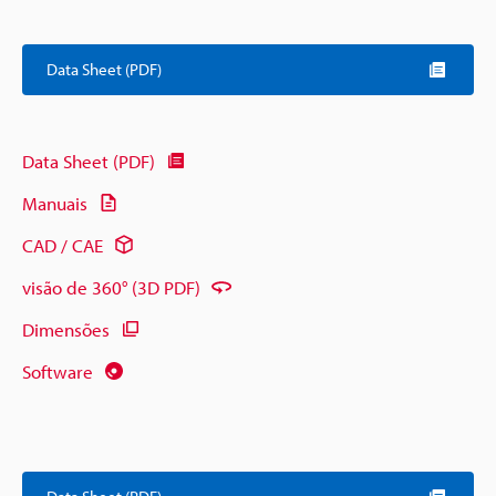
Data Sheet (PDF)
Data Sheet (PDF)
Manuais
CAD / CAE
visão de 360° (3D PDF)
Dimensões
Software