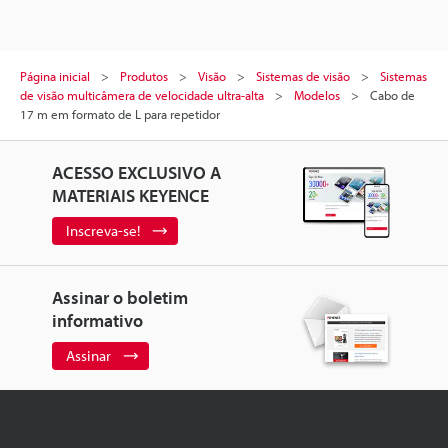
Página inicial
Produtos
Visão
Sistemas de visão
Sistemas
de visão multicâmera de velocidade ultra-alta
Modelos
Cabo de
17 m em formato de L para repetidor
ACESSO EXCLUSIVO A
MATERIAIS KEYENCE
Inscreva-se!
Assinar o boletim
informativo
Assinar