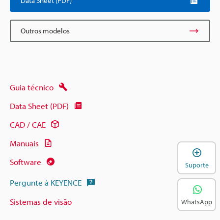
Data Sheet (PDF)
Outros modelos
Guia técnico
Data Sheet (PDF)
CAD / CAE
Manuais
A
Software
Suporte
Pergunte à KEYENCE
Sistemas de visão
WhatsApp