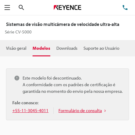
Pesquisa
TE
Menu
Sistemas de visão multicâmera de velocidade ultra-alta
Série CV-5000
Visão geral
Modelos
Downloads
Suporte ao Usuário
Este modelo foi descontinuado.
A conformidade com os padrões de certificação é
garantida no momento do envio pela nossa empresa.
Fale conosco:
+55-11-3045-4011
Formulário de consulta