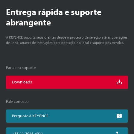
Entrega rápida e suporte
abrangente
A KEYENCE suporta seus clientes desde o processo de seleção até as operações
de linha, através de instruções para operação no local e suporte pós-vendas.
Para seu suporte
Downloads
Fale conosco
Pergunte à KEYENCE
+55-11-3045-4011