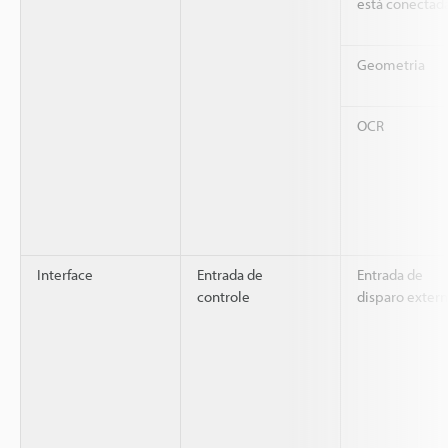
está conectad
Geometria
OCR
Interface
Entrada de
Entrada de
controle
disparo exter