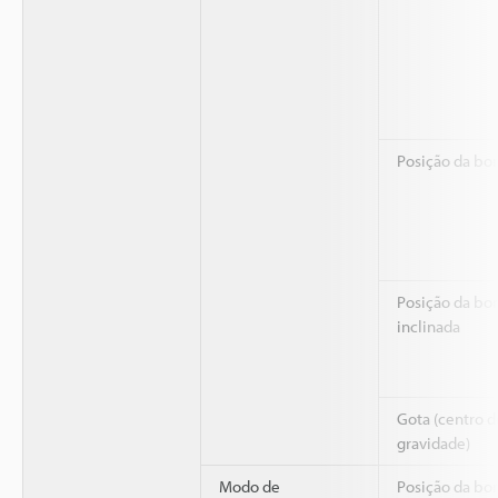
Posição da bo
Posição da bo
inclinada
Gota (centro d
gravidade)
Modo de
Posição da bo