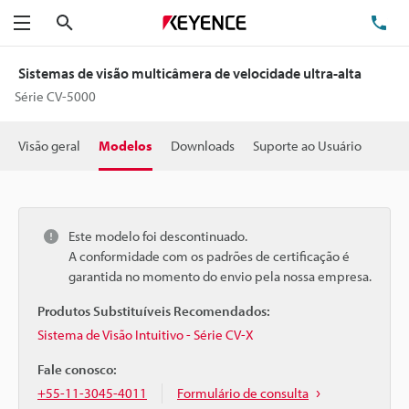
Pesquisa
TE
Menu
Sistemas de visão multicâmera de velocidade ultra-alta
Série CV-5000
Visão geral
Modelos
Downloads
Suporte ao Usuário
Este modelo foi descontinuado.
A conformidade com os padrões de certificação é
garantida no momento do envio pela nossa empresa.
Produtos Substituíveis Recomendados:
Sistema de Visão Intuitivo - Série CV-X
Fale conosco:
+55-11-3045-4011
Formulário de consulta