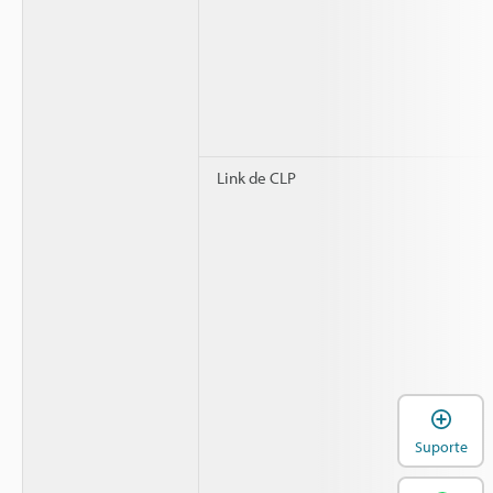
Link de CLP
A
Suporte