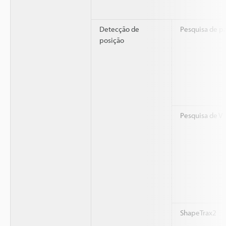
Detecção de
Pesquisa de p
posição
Pesquisa de V
ShapeTrax2