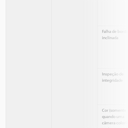
Falha de borda
inclinada
Inspeção de
integridade
Cor (somente
quando uma
câmera colori