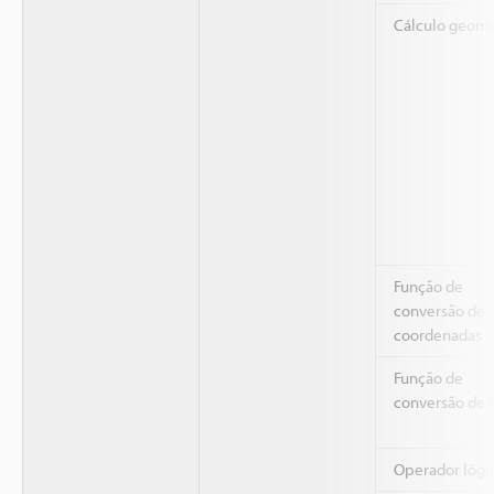
Cálculo geomé
Função de
conversão de
coordenadas
Função de
conversão de 
Operador lógi