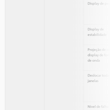
Display de perf
Display de
estabilidade
Projeção de co
display de for
de onda
Deslocar todas
janelas
Nível de falha