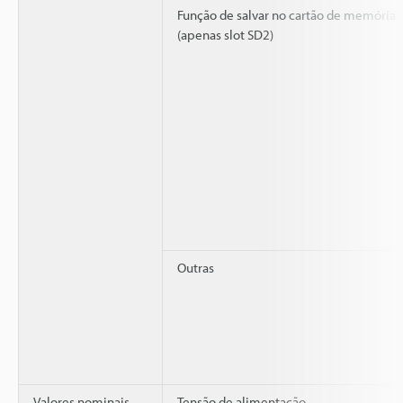
Função de salvar no cartão de memória
(apenas slot SD2)
Outras
Valores nominais
Tensão de alimentação