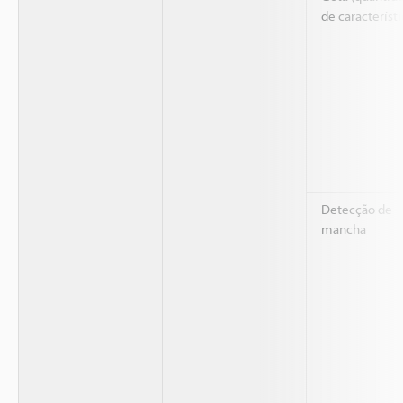
de característi
Detecção de
mancha