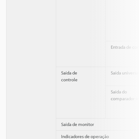
Entrada de con
Saída de
Saída universa
controle
Saída do
comparador ín
Saída de monitor
Indicadores de operação