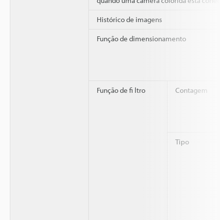
quando uma câmera colorida está conec
Histórico de imagens
Função de dimensionamento
Função de fi ltro
Contagem
Tipo