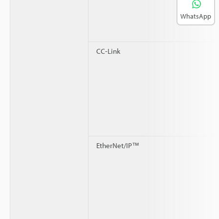
WhatsApp
CC-Link
EtherNet/IP™