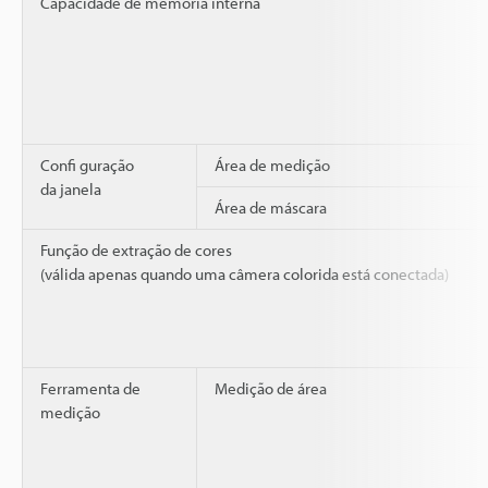
Capacidade de memória interna
Confi guração
Área de medição
da janela
Área de máscara
Função de extração de cores
(válida apenas quando uma câmera colorida está conectada)
Ferramenta de
Medição de área
medição