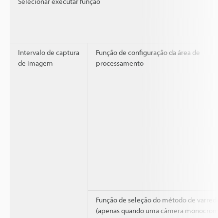
Selecionar executar função
Intervalo de captura
Função de configuração da área de
de imagem
processamento
Função de seleção do método de varred
(apenas quando uma câmera monocrom