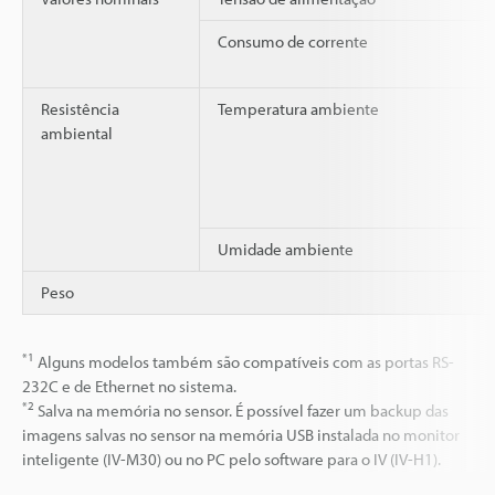
Consumo de corrente
Resistência
Temperatura ambiente
ambiental
Umidade ambiente
Peso
*1
Alguns modelos também são compatíveis com as portas RS-
232C e de Ethernet no sistema.
*2
Salva na memória no sensor. É possível fazer um backup das
imagens salvas no sensor na memória USB instalada no monitor
inteligente (IV-M30) ou no PC pelo software para o IV (IV-H1).