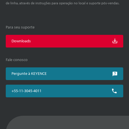
de linha, através de instruções para operação no local e suporte pós-vendas.
Para seu suporte
Downloads
Fale conosco
Pergunte à KEYENCE
+55-11-3045-4011