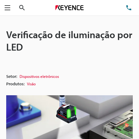
Pesquisa
TE
Menu
Verificação de iluminação por
LED
Setor:
Dispositivos eletrônicos
Produtos:
Visão