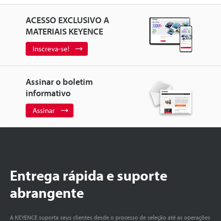
ACESSO EXCLUSIVO A
MATERIAIS KEYENCE
Inscreva-se!
Assinar o boletim
informativo
Assinar
Entrega rápida e suporte
abrangente
A KEYENCE suporta seus clientes desde o processo de seleção até as operações