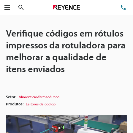
Pesquisa
TE
Menu
Verifique códigos em rótulos
impressos da rotuladora para
melhorar a qualidade de
itens enviados
Setor:
Alimentício/farmacêutico
Produtos:
Leitores de código