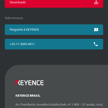
Downloads
Fale conosco
Pergunte à KEYENCE
+55-11-3045-4011
KEYENCE BRASIL
Av. Presidente Juscelino Kubitschek, nº 1.909 - 15º andar, conj.