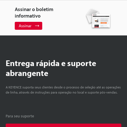
Assinar o boletim
informativo
Assinar
Entrega rápida e suporte
abrangente
A KEYENCE suporta seus clientes desde o processo de seleção até as operações
de linha, através de instruções para operação no local e suporte pós-vendas.
Para seu suporte