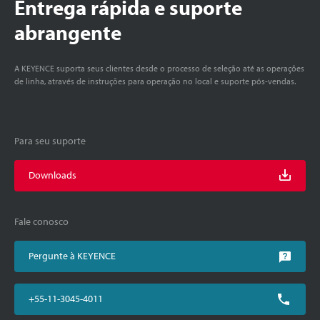
Entrega rápida e suporte
abrangente
A KEYENCE suporta seus clientes desde o processo de seleção até as operações
de linha, através de instruções para operação no local e suporte pós-vendas.
Para seu suporte
Downloads
Fale conosco
Pergunte à KEYENCE
+55-11-3045-4011