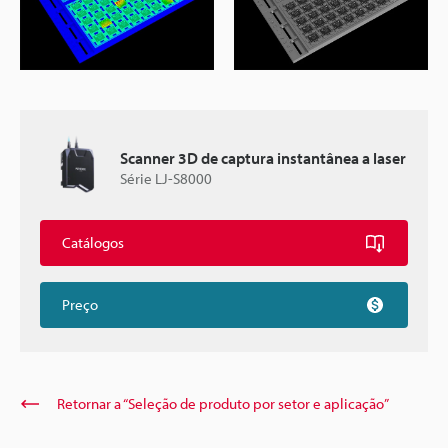
Scanner 3D de captura instantânea a laser
Série LJ-S8000
Catálogos
Preço
Retornar a “Seleção de produto por setor e aplicação”