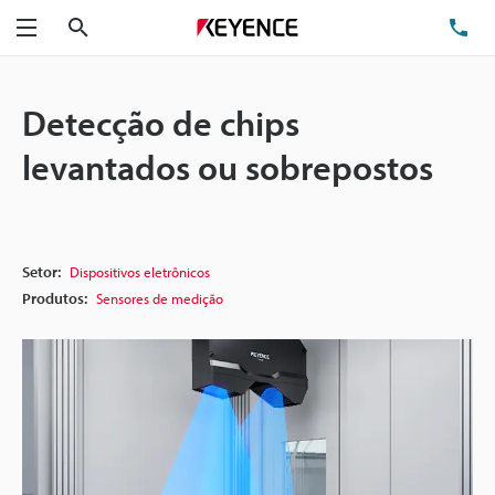
Pesquisa
TE
Menu
Detecção de chips
levantados ou sobrepostos
Setor:
Dispositivos eletrônicos
Produtos:
Sensores de medição