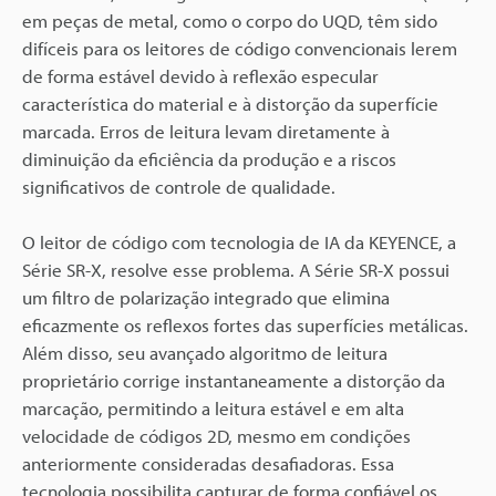
em peças de metal, como o corpo do UQD, têm sido
difíceis para os leitores de código convencionais lerem
de forma estável devido à reflexão especular
característica do material e à distorção da superfície
marcada. Erros de leitura levam diretamente à
diminuição da eficiência da produção e a riscos
significativos de controle de qualidade.
O leitor de código com tecnologia de IA da KEYENCE, a
Série SR-X, resolve esse problema. A Série SR-X possui
um filtro de polarização integrado que elimina
eficazmente os reflexos fortes das superfícies metálicas.
Além disso, seu avançado algoritmo de leitura
proprietário corrige instantaneamente a distorção da
marcação, permitindo a leitura estável e em alta
velocidade de códigos 2D, mesmo em condições
anteriormente consideradas desafiadoras. Essa
tecnologia possibilita capturar de forma confiável os