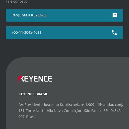
Fale conosco
Pergunte à KEYENCE
+55-11-3045-4011
KEYENCE BRASIL
Av. Presidente Juscelino Kubitschek, nº 1.909 - 15º andar, conj.
151, Torre Norte, Vila Nova Conceição - São Paulo - SP - 04543-
907, Brasil