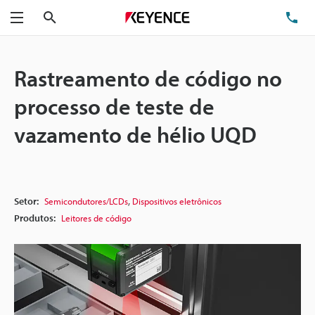
Pesquisa
TE
Menu
Rastreamento de código no
processo de teste de
vazamento de hélio UQD
,
Setor:
Semicondutores/LCDs
Dispositivos eletrônicos
Produtos:
Leitores de código