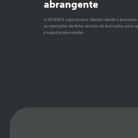
abrangente
A KEYENCE suporta seus clientes desde o processo 
as operações de linha, através de instruções para o
e suporte pós-vendas.