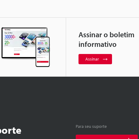
Assinar o boletim
informativo
Assinar
porte
Para seu suporte