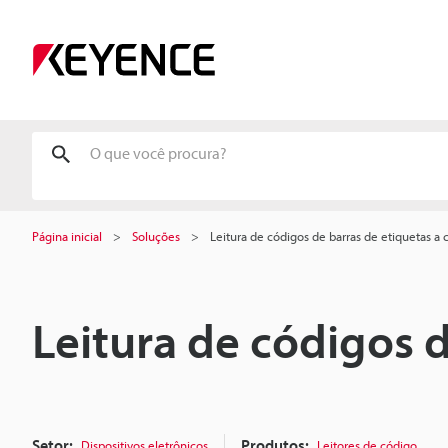
Página inicial
Soluções
Leitura de códigos de barras de etiquetas a c
Leitura de códigos d
Setor:
Produtos:
Dispositivos eletrônicos
Leitores de código