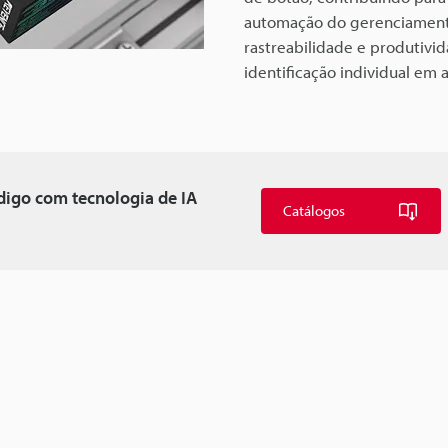
automação do gerenciamento
rastreabilidade e produtivid
identificação individual em
digo com tecnologia de IA
Catálogos