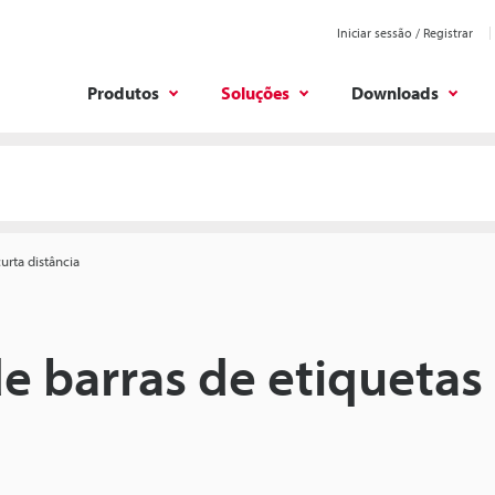
Iniciar sessão / Registrar
Produtos
Soluções
Downloads
urta distância
e barras de etiquetas 