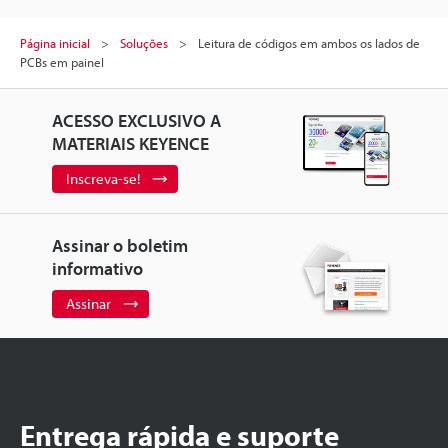
Página inicial
Soluções
Leitura de códigos em ambos os lados de
PCBs em painel
ACESSO EXCLUSIVO A
MATERIAIS KEYENCE
Inscreva-se!
Assinar o boletim
informativo
Assinar
Entrega rápida e suporte