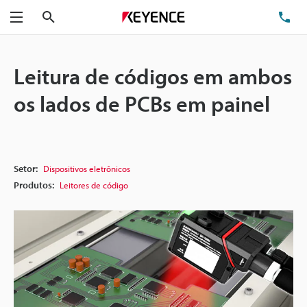
Pesquisa
TE
Menu
Leitura de códigos em ambos
os lados de PCBs em painel
Setor:
Dispositivos eletrônicos
Produtos:
Leitores de código