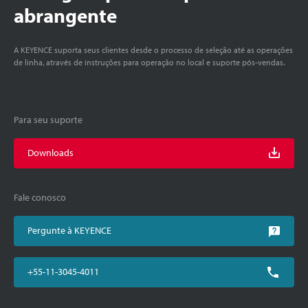
abrangente
A KEYENCE suporta seus clientes desde o processo de seleção até as operações
de linha, através de instruções para operação no local e suporte pós-vendas.
Para seu suporte
Downloads
Fale conosco
Pergunte à KEYENCE
+55-11-3045-4011