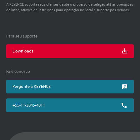
A KEYENCE suporta seus clientes desde o processo de seleção até as operações
de linha, através de instruções para operação no local e suporte pós-vendas.
Para seu suporte
Downloads
Fale conosco
Pergunte à KEYENCE
+55-11-3045-4011