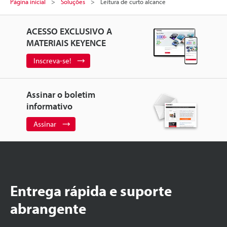
Página inicial
Soluções
Leitura de curto alcance
ACESSO EXCLUSIVO A
MATERIAIS KEYENCE
Inscreva-se!
Assinar o boletim
informativo
Assinar
Entrega rápida e suporte
abrangente