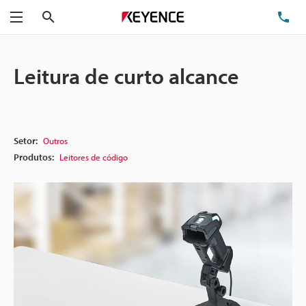
Pesquisa
TE
Menu
Leitura de curto alcance
Setor:
Outros
Produtos:
Leitores de código