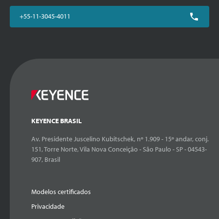
+55-11-3045-4011
KEYENCE BRASIL
Av. Presidente Juscelino Kubitschek, nº 1.909 - 15º andar, conj.
151, Torre Norte, Vila Nova Conceição - São Paulo - SP - 04543-
907, Brasil
Modelos certificados
Privacidade