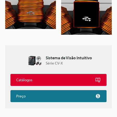
Sistema de Visão Intuitivo
Série CV-X
Catálogos
Preço