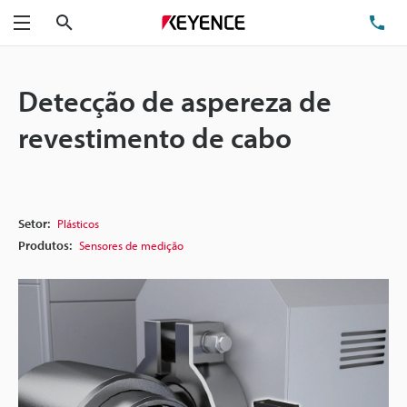
Pesquisa
TE
Menu
Detecção de aspereza de
revestimento de cabo
Setor:
Plásticos
Produtos:
Sensores de medição