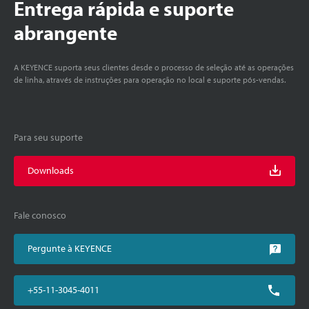
Entrega rápida e suporte
abrangente
A KEYENCE suporta seus clientes desde o processo de seleção até as operações
de linha, através de instruções para operação no local e suporte pós-vendas.
Para seu suporte
Downloads
Fale conosco
Pergunte à KEYENCE
+55-11-3045-4011