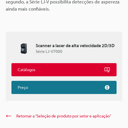
segundo, a Série LJ-V possibilita detecções de aspereza
ainda mais confiáveis.
Scanner a laser de alta velocidade 2D/3D
Série LJ-V7000
Catálogos
Preço
Retornar a “Seleção de produto por setor e aplicação”