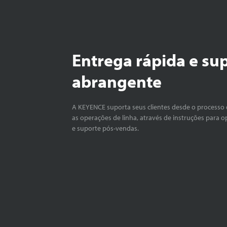
Entrega rápida e su
abrangente
A KEYENCE suporta seus clientes desde o processo 
as operações de linha, através de instruções para o
e suporte pós-vendas.