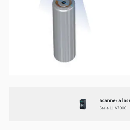
Scanner a las
Série LJ-V7000