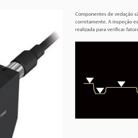
Componentes de vedação sã
corretamente. A inspeção e
realizada para verificar fat