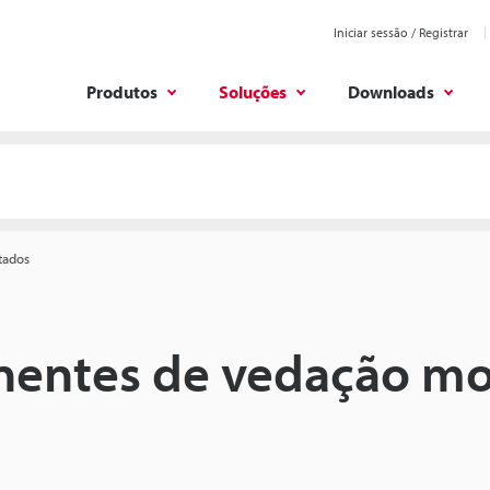
Iniciar sessão / Registrar
Produtos
Soluções
Downloads
tados
nentes de vedação m