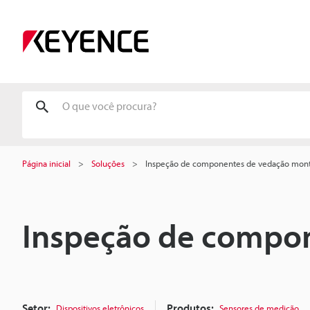
Página inicial
Soluções
Inspeção de componentes de vedação mon
Inspeção de compo
Setor:
Produtos:
Dispositivos eletrônicos
Sensores de medição