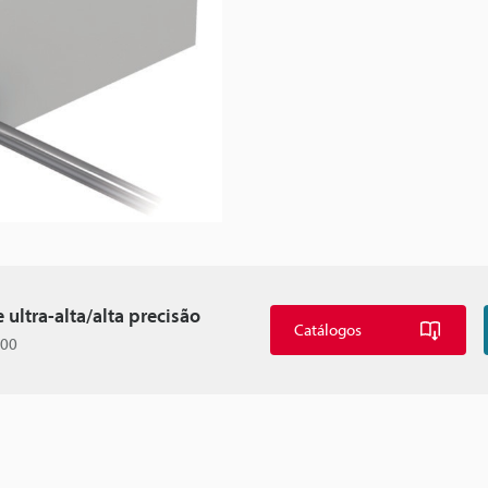
 ultra-alta/alta precisão
Catálogos
000