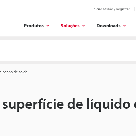
Iniciar sessão / Registrar
Produtos
Soluções
Downloads
em banho de solda
 superfície de líquid