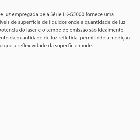
e luz empregada pela Série LK-G5000 fornece uma
íveis de superfície de líquidos onde a quantidade de luz
A potência do laser e o tempo de emissão são idealmente
nto da quantidade de luz refletida, permitindo a medição
o que a reflexividade da superfície mude.