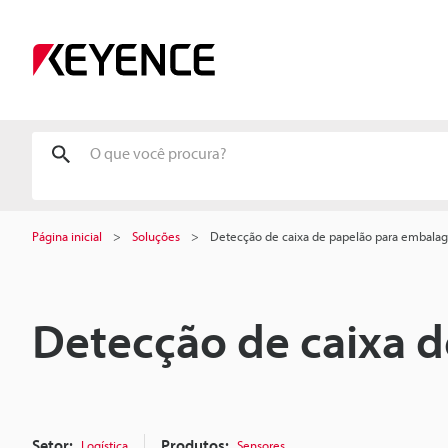
Página inicial
Soluções
Detecção de caixa de papelão para embal
Detecção de caixa 
Setor:
Produtos:
Logística
Sensores