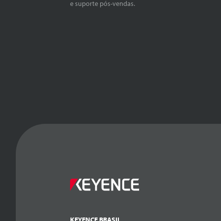
e suporte pós-vendas.
KEYENCE BRASIL