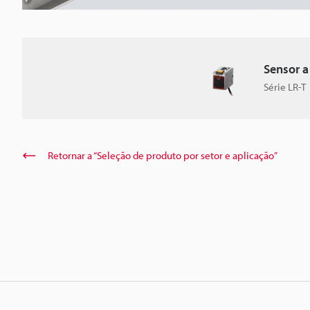
Sensor a
Série LR-T
Retornar a “Seleção de produto por setor e aplicação”