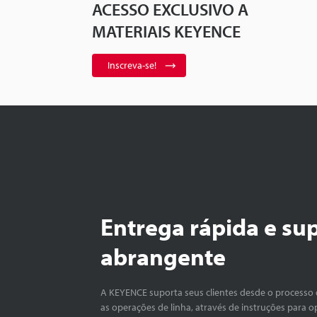
ACESSO EXCLUSIVO A
MATERIAIS KEYENCE
Inscreva-se!
Entrega rápida e su
abrangente
A KEYENCE suporta seus clientes desde o processo 
as operações de linha, através de instruções para o