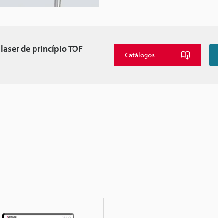
 laser de princípio TOF
Catálogos