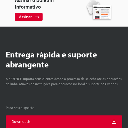
Assinar o boletim
informativo
Assinar
Entrega rápida e suporte
abrangente
A KEYENCE suporta seus clientes desde o processo de seleção até as operações
de linha, através de instruções para operação no local e suporte pós-vendas.
Para seu suporte
Downloads