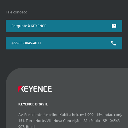
Fale conosco
Pergunte à KEYENCE
+55-11-3045-4011
KEYENCE BRASIL
Av. Presidente Juscelino Kubitschek, nº 1.909 - 15º andar, conj.
151, Torre Norte, Vila Nova Conceição - São Paulo - SP - 04543-
907, Brasil