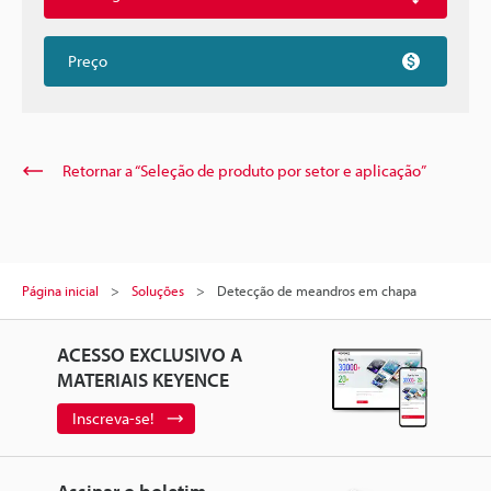
Preço
Retornar a “Seleção de produto por setor e aplicação”
Página inicial
Soluções
Detecção de meandros em chapa
ACESSO EXCLUSIVO A
MATERIAIS KEYENCE
Inscreva-se!