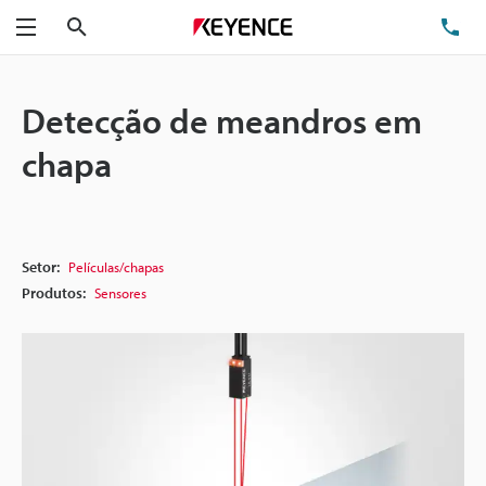
Pesquisa
TE
Menu
Detecção de meandros em
chapa
Setor:
Películas/chapas
Produtos:
Sensores