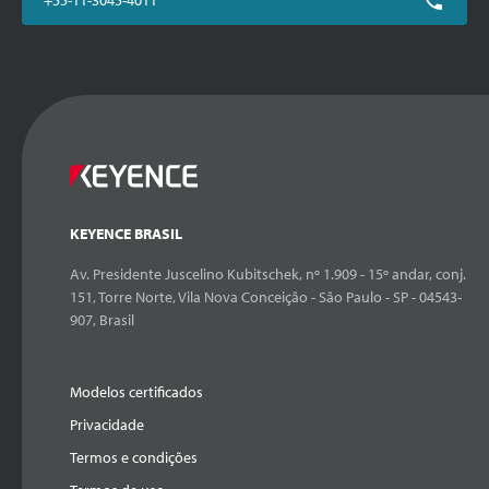
+55-11-3045-4011
KEYENCE BRASIL
Av. Presidente Juscelino Kubitschek, nº 1.909 - 15º andar, conj.
151, Torre Norte, Vila Nova Conceição - São Paulo - SP - 04543-
907, Brasil
Modelos certificados
Privacidade
Termos e condições