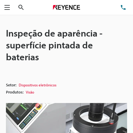
Pesquisa
TE
Menu
Inspeção de aparência -
superfície pintada de
baterias
Setor:
Dispositivos eletrônicos
Produtos:
Visão