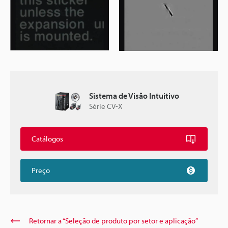
Sistema de Visão Intuitivo
Série CV-X
Catálogos
Preço
Retornar a “Seleção de produto por setor e aplicação”