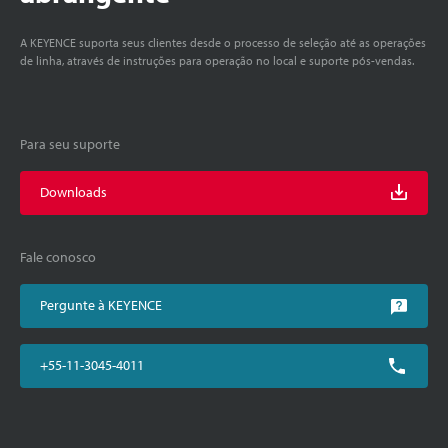
A KEYENCE suporta seus clientes desde o processo de seleção até as operações
de linha, através de instruções para operação no local e suporte pós-vendas.
Para seu suporte
Downloads
Fale conosco
Pergunte à KEYENCE
+55-11-3045-4011