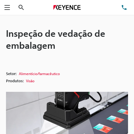
Pesquisa
TE
Menu
Inspeção de vedação de
embalagem
Setor:
Alimentício/farmacêutico
Produtos:
Visão