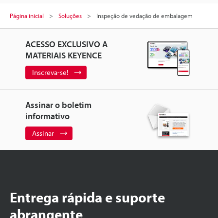
Página inicial
Soluções
Inspeção de vedação de embalagem
ACESSO EXCLUSIVO A
MATERIAIS KEYENCE
Inscreva-se!
Assinar o boletim
informativo
Assinar
Entrega rápida e suporte
abrangente