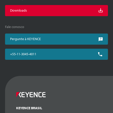
Downloads
Fale conosco
Pergunte à KEYENCE
+55-11-3045-4011
KEYENCE BRASIL