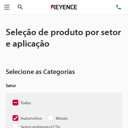
Pesquisa
TE
Menu
Seleção de produto por setor
e aplicação
Selecione as Categorias
Setor
Todos
Automotivo
Metais
Semicondutores/LCDs