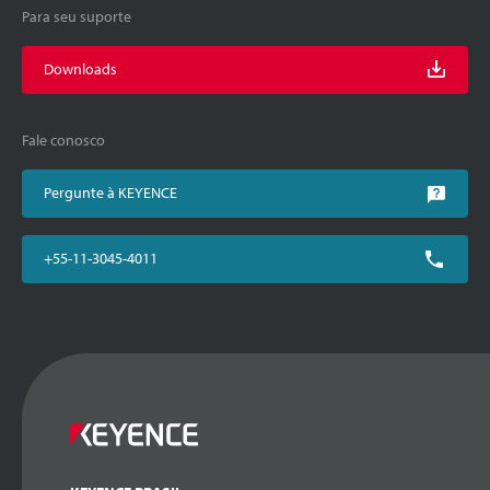
Para seu suporte
Downloads
Fale conosco
Pergunte à KEYENCE
+55-11-3045-4011