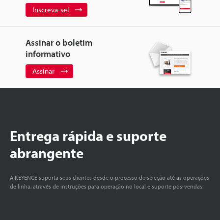
Inscreva-se!
Assinar o boletim
informativo
Assinar
Entrega rápida e suporte
abrangente
A KEYENCE suporta seus clientes desde o processo de seleção até as operações
de linha, através de instruções para operação no local e suporte pós-vendas.