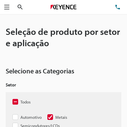
Pesquisa
TE
Menu
Seleção de produto por setor
e aplicação
Selecione as Categorias
Setor
Todos
Automotivo
Metais
Semicondutores/LCDs