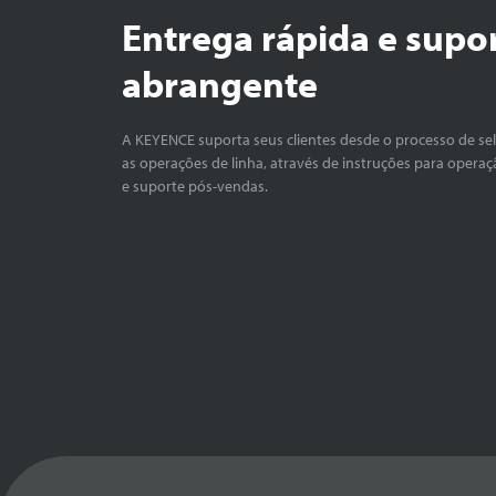
Entrega rápida e supo
abrangente
A KEYENCE suporta seus clientes desde o processo de se
as operações de linha, através de instruções para operaç
e suporte pós-vendas.