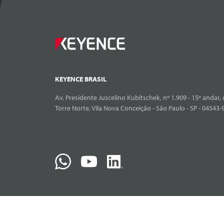
KEYENCE BRASIL
Av. Presidente Juscelino Kubitschek, nº 1.909 - 15º andar, 
Torre Norte, Vila Nova Conceição - São Paulo - SP - 04543-9