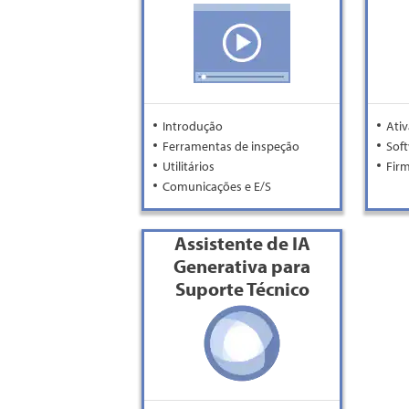
Introdução
Ati
Ferramentas de inspeção
Sof
Utilitários
Fir
Comunicações e E/S
Assistente de IA
Generativa para
Suporte Técnico