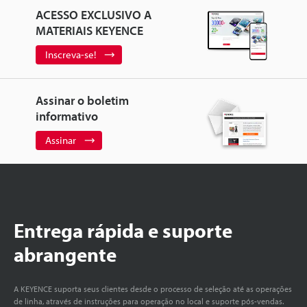
ACESSO EXCLUSIVO A
MATERIAIS KEYENCE
Inscreva-se!
Assinar o boletim
informativo
Assinar
Entrega rápida e suporte
abrangente
A KEYENCE suporta seus clientes desde o processo de seleção até as operações
de linha, através de instruções para operação no local e suporte pós-vendas.