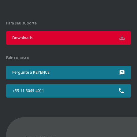
Para seu suporte
Downloads
Fale conosco
Pergunte à KEYENCE
+55-11-3045-4011