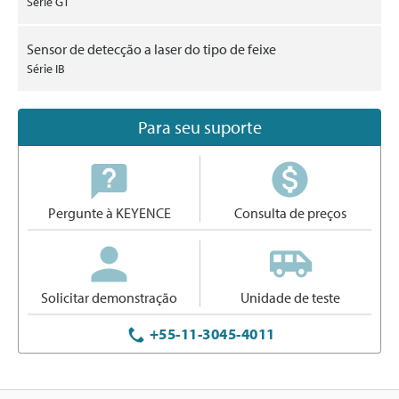
Série GT
Sensor de detecção a laser do tipo de feixe
Série IB
Para seu suporte
Pergunte à KEYENCE
Consulta de preços
Solicitar demonstração
Unidade de teste
+55-11-3045-4011