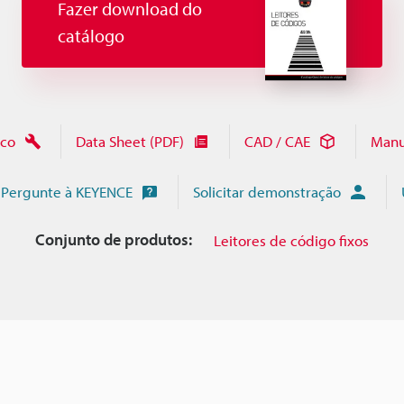
Fazer download do
catálogo
ico
Data Sheet (PDF)
CAD / CAE
Manu
Pergunte à KEYENCE
Solicitar demonstração
Conjunto de produtos:
Leitores de código fixos