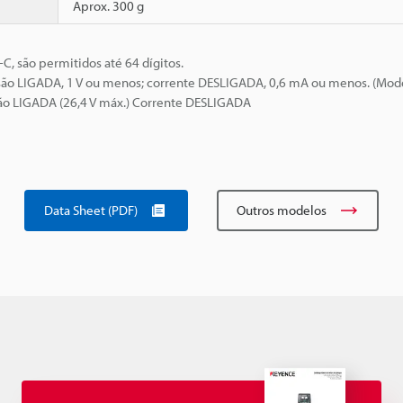
Aprox. 300 g
, são permitidos até 64 dígitos.
nsão LIGADA, 1 V ou menos; corrente DESLIGADA, 0,6 mA ou menos. (Mod
nsão LIGADA (26,4 V máx.) Corrente DESLIGADA
Data Sheet (PDF)
Outros modelos