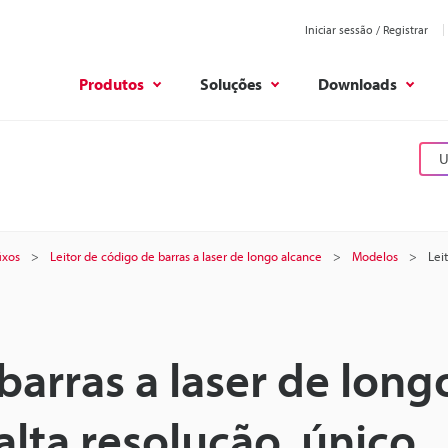
Iniciar sessão / Registrar
Produtos
Soluções
Downloads
U
ixos
Leitor de código de barras a laser de longo alcance
Modelos
Lei
barras a laser de long
lta resolução, único