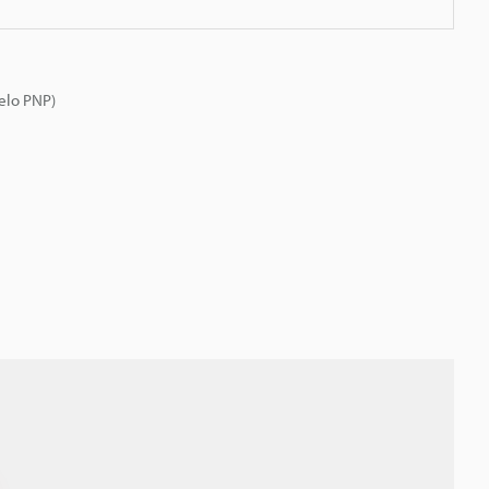
elo PNP)