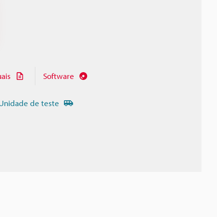
ais
Software
Unidade de teste