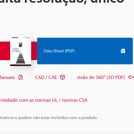
Data Sheet (PDF)
anuais
CAD / CAE
visão de 360° (3D PDF)
rmidade com as normas UL / normas CSA
trativos e podem não estar incluídos com o produto.