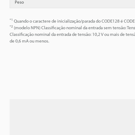
Peso
*1
Quando o caractere de inicialização/parada do CODE128 é CODE-C
*2
(modelo NPN) Classificação nominal da entrada sem tensão: Te
Classificação nominal da entrada de tensão: 10,2 V ou mais de te
de 0,6 mA ou menos.