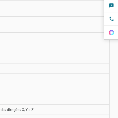
as direções X, Y e Z