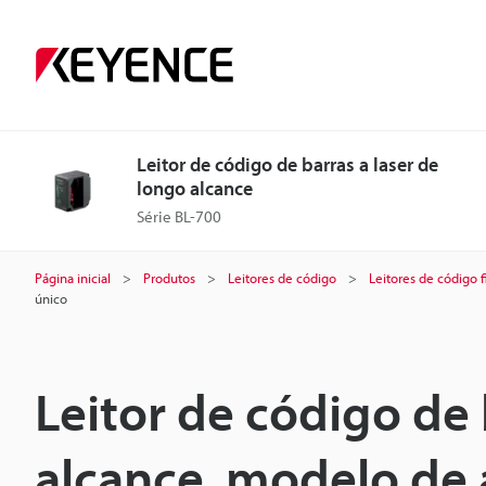
Leitor de código de barras a laser de
longo alcance
Série BL-700
Página inicial
Produtos
Leitores de código
Leitores de código f
único
Leitor de código de 
alcance, modelo de a