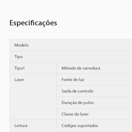
Especificações
Modelo
Tipo
Tipo1
Método de varredura
Laser
Fonte de luz
Saída de controle
Duração de pulso
Classe do laser
Leitura
Códigos suportados