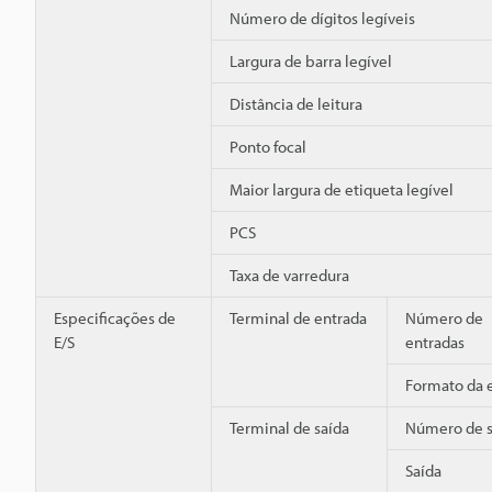
Número de dígitos legíveis
Largura de barra legível
Distância de leitura
Ponto focal
Maior largura de etiqueta legível
PCS
Taxa de varredura
Especificações de
Terminal de entrada
Número de
E/S
entradas
Formato da 
Terminal de saída
Número de s
Saída