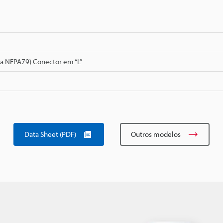
a NFPA79) Conector em “L”
Data Sheet (PDF)
Outros modelos