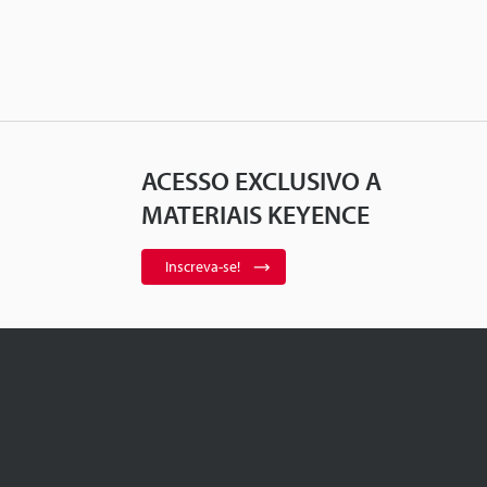
ACESSO EXCLUSIVO A
MATERIAIS KEYENCE
Inscreva-se!