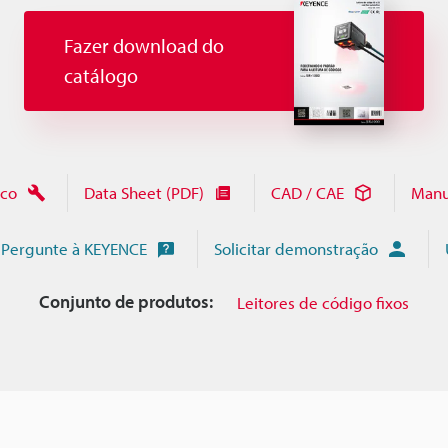
Fazer download do
catálogo
ico
Data Sheet (PDF)
CAD / CAE
Manu
Pergunte à KEYENCE
Solicitar demonstração
Conjunto de produtos:
Leitores de código fixos