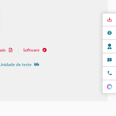
ais
Software
Unidade de teste