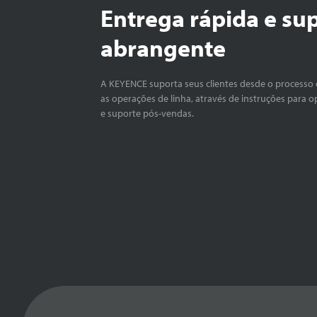
Entrega rápida e su
abrangente
A KEYENCE suporta seus clientes desde o processo 
as operações de linha, através de instruções para o
e suporte pós-vendas.