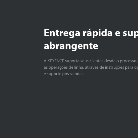
Entrega rápida e su
abrangente
A KEYENCE suporta seus clientes desde o processo 
as operações de linha, através de instruções para o
e suporte pós-vendas.