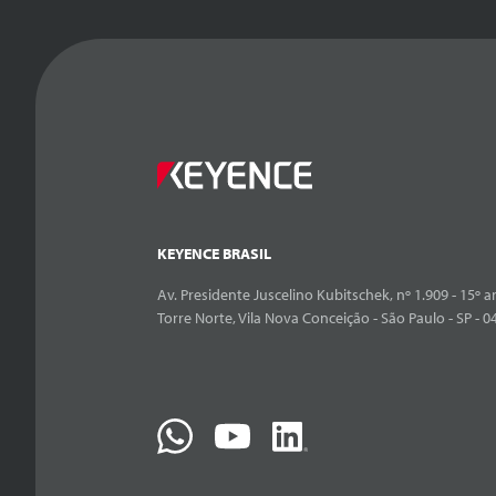
KEYENCE BRASIL
Av. Presidente Juscelino Kubitschek, nº 1.909 - 15º an
Torre Norte, Vila Nova Conceição - São Paulo - SP - 0