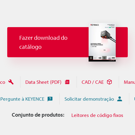
Fazer download do
catálogo
ico
Data Sheet (PDF)
CAD / CAE
Manu
Pergunte à KEYENCE
Solicitar demonstração
Conjunto de produtos:
Leitores de código fixos