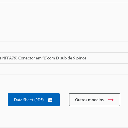
a NFPA79) Conector em “L” com D-sub de 9 pinos
Data Sheet (PDF)
Outros modelos