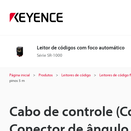
Leitor de códigos com foco automático
Série SR-1000
Página inicial
Produtos
Leitores de código
Leitores de código f
pinos 5 m
Cabo de controle (
Conector de ângulo 