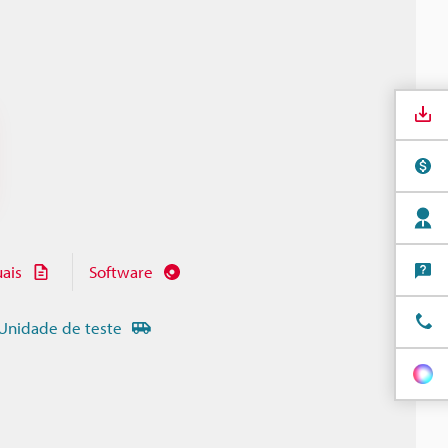
ais
Software
Unidade de teste