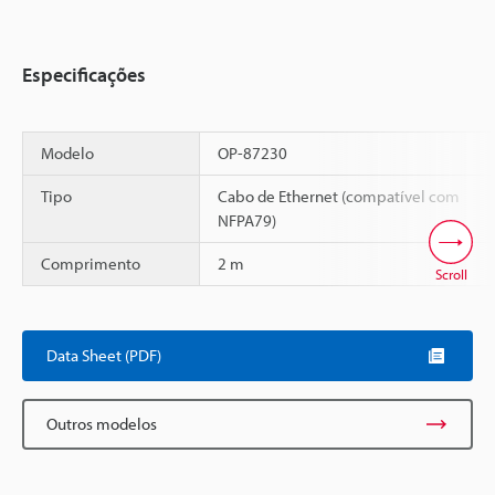
Especificações
Modelo
OP-87230
Tipo
Cabo de Ethernet (compatível com
NFPA79)
Comprimento
2 m
Scroll
Data Sheet (PDF)
Outros modelos