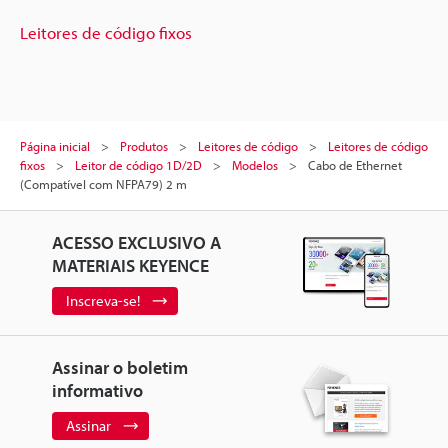
Leitores de código fixos
Página inicial
Produtos
Leitores de código
Leitores de código
fixos
Leitor de código 1D/2D
Modelos
Cabo de Ethernet
(Compatível com NFPA79) 2 m
ACESSO EXCLUSIVO A
MATERIAIS KEYENCE
Inscreva-se!
Assinar o boletim
informativo
Assinar