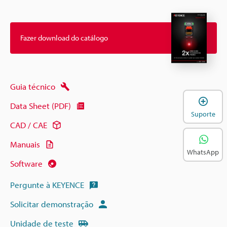
Fazer download do catálogo
Guia técnico
A
Data Sheet (PDF)
Suporte
CAD / CAE
Manuais
WhatsApp
Software
Pergunte à KEYENCE
Solicitar demonstração
Unidade de teste