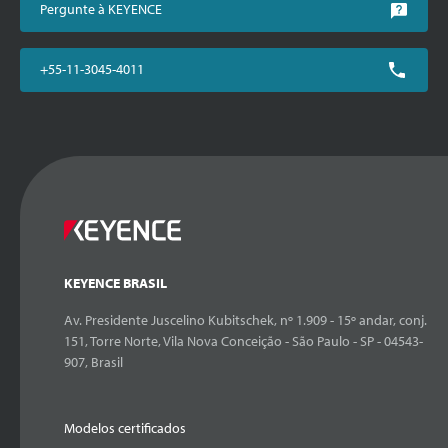
Pergunte à KEYENCE
+55-11-3045-4011
KEYENCE BRASIL
Av. Presidente Juscelino Kubitschek, nº 1.909 - 15º andar, conj.
151, Torre Norte, Vila Nova Conceição - São Paulo - SP - 04543-
907, Brasil
Modelos certificados