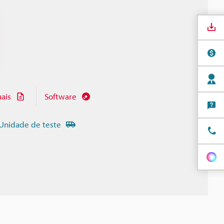
ais
Software
Unidade de teste