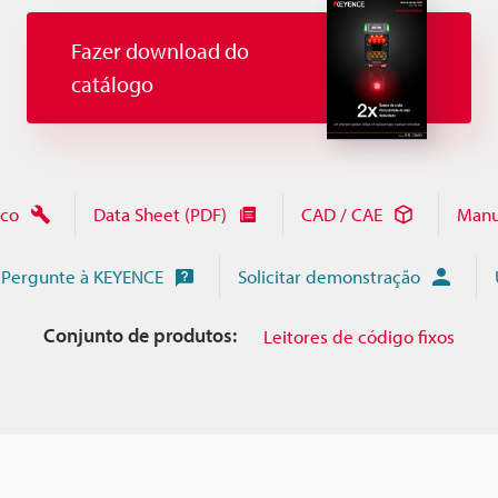
Fazer download do
catálogo
ico
Data Sheet (PDF)
CAD / CAE
Manu
Pergunte à KEYENCE
Solicitar demonstração
Conjunto de produtos:
Leitores de código fixos