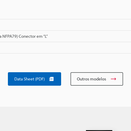
a NFPA79) Conector em “L”
Data Sheet (PDF)
Outros modelos