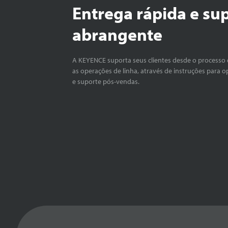
Entrega rápida e su
abrangente
A KEYENCE suporta seus clientes desde o processo 
as operações de linha, através de instruções para o
e suporte pós-vendas.