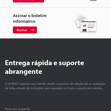
Assinar o boletim
informativo
Assinar
Entrega rápida e suporte
abrangente
A KEYENCE suporta seus clientes desde o processo de seleção até as operações
de linha, através de instruções para operação no local e suporte pós-vendas.
Para seu suporte