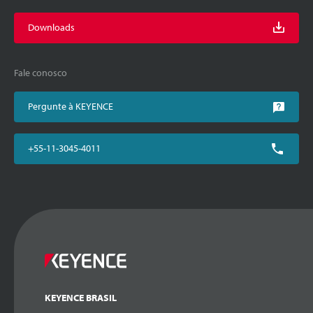
Downloads
Fale conosco
Pergunte à KEYENCE
+55-11-3045-4011
KEYENCE BRASIL