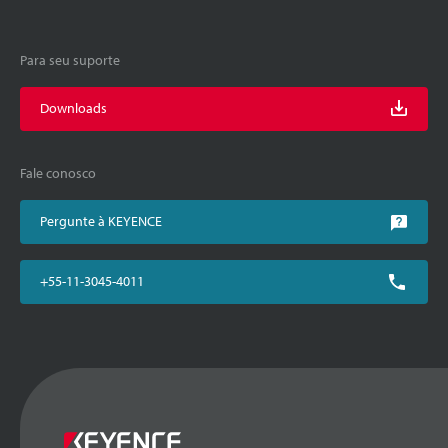
Para seu suporte
Downloads
Fale conosco
Pergunte à KEYENCE
+55-11-3045-4011