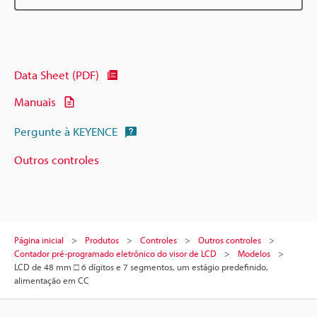
Data Sheet (PDF)
Manuais
Pergunte à KEYENCE
Outros controles
Página inicial
Produtos
Controles
Outros controles
Contador pré-programado eletrônico do visor de LCD
Modelos
LCD de 48 mm □ 6 dígitos e 7 segmentos, um estágio predefinido,
alimentação em CC