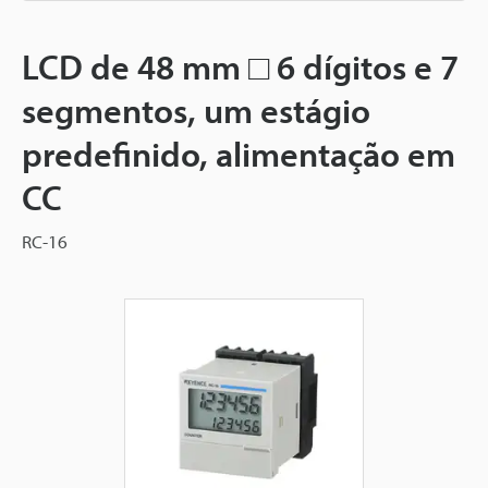
LCD de 48 mm □ 6 dígitos e 7
segmentos, um estágio
predefinido, alimentação em
CC
RC-16