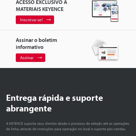
ACESSO EXCLUSIVO A
MATERIAIS KEYENCE
Inscreva-se!
Assinar o boletim
informativo
Assinar
Entrega rápida e suporte
abrangente
A KEYENCE suporta seus clientes desde o processo de seleção até as operações
de linha, através de instruções para operação no local e suporte pós-vendas.