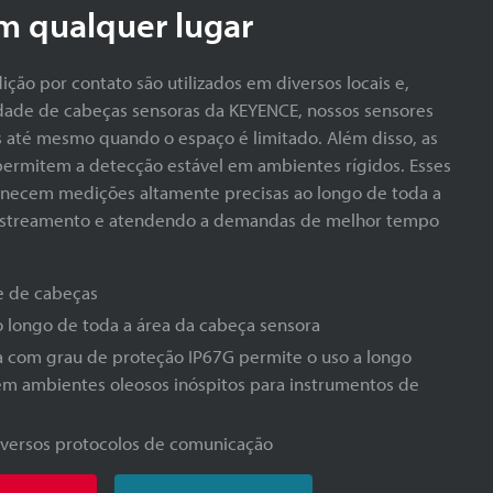
em qualquer lugar
ção por contato são utilizados em diversos locais e,
dade de cabeças sensoras da KEYENCE, nossos sensores
 até mesmo quando o espaço é limitado. Além disso, as
permitem a detecção estável em ambientes rígidos. Esses
necem medições altamente precisas ao longo de toda a
rastreamento e atendendo a demandas de melhor tempo
e de cabeças
 longo de toda a área da cabeça sensora
a com grau de proteção IP67G permite o uso a longo
m ambientes oleosos inóspitos para instrumentos de
versos protocolos de comunicação