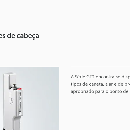
ões de cabeça
A Série GT2 encontra-se dis
tipos de caneta, a ar e de p
apropriado para o ponto de