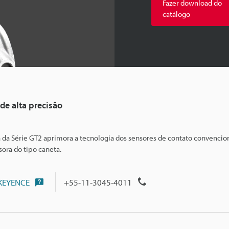
Fazer download do
catálogo
 de alta precisão
 da Série GT2 aprimora a tecnologia dos sensores de contato convencion
ora do tipo caneta.
 KEYENCE
+55-11-3045-4011