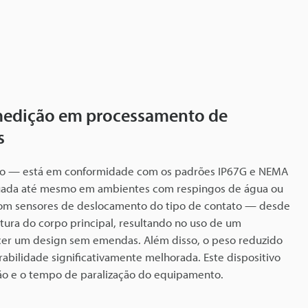
 medição em processamento de
s
cabo — está em conformidade com os padrões IP67G e NEMA
fetuada até mesmo em ambientes com respingos de água ou
com sensores de deslocamento do tipo de contato — desde
utura do corpo principal, resultando no uso de um
recer um design sem emendas. Além disso, o peso reduzido
abilidade significativamente melhorada. Este dispositivo
ção e o tempo de paralização do equipamento.