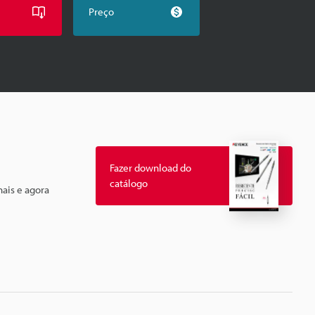
Preço
Fazer download do
catálogo
ais e agora