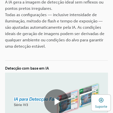
Video
A IA gera a imagem de detecção ideal sem reflexos ou
pontos pretos irregulares.
Todas as configurações — inclusive intensidade de
iluminação, método de flash e tempo de exposição —
são ajustadas automaticamente pela IA. As condições
ideais de geração de imagens podem ser derivadas de
qualquer ambiente ou condições do alvo para garantir
uma detecção estável.
Detecção com base em IA
A
Suporte