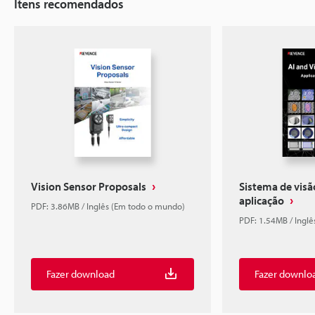
Itens recomendados
Vision Sensor Proposals
Sistema de visã
aplicação
PDF: 3.86MB / Inglês (Em todo o mundo)
PDF: 1.54MB / Ingl
Fazer download
Fazer downlo