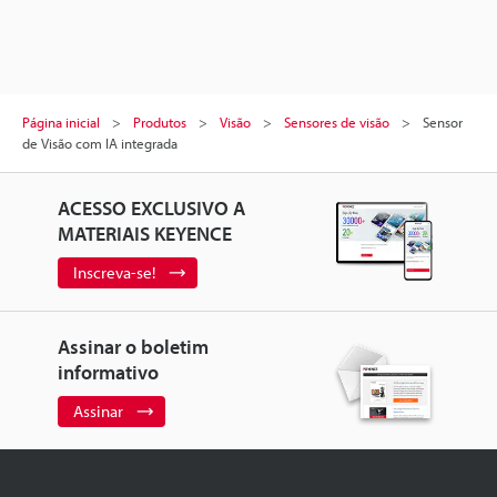
Página inicial
Produtos
Visão
Sensores de visão
Sensor
de Visão com IA integrada
ACESSO EXCLUSIVO A
MATERIAIS KEYENCE
Inscreva-se!
Assinar o boletim
informativo
Assinar