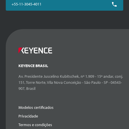
+55-11-3045-4011
KEYENCE BRASIL
Av. Presidente Juscelino Kubitschek, nº 1.909 - 15º andar, conj.
151, Torre Norte, Vila Nova Conceição - São Paulo - SP - 04543-
907, Brasil
Modelos certificados
Privacidade
Termos e condições