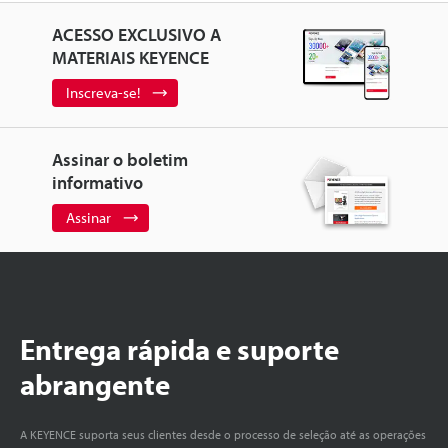
ACESSO EXCLUSIVO A
MATERIAIS KEYENCE
Inscreva-se!
Assinar o boletim
informativo
Assinar
Entrega rápida e suporte
abrangente
A KEYENCE suporta seus clientes desde o processo de seleção até as operações