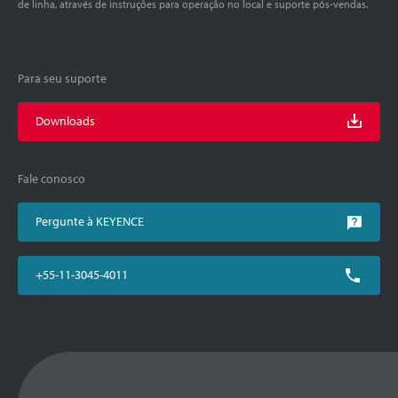
de linha, através de instruções para operação no local e suporte pós-vendas.
Para seu suporte
Downloads
Fale conosco
Pergunte à KEYENCE
+55-11-3045-4011