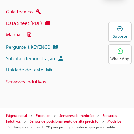
Guia técnico
Data Sheet (PDF)
A
Manuais
Suporte
Pergunte à KEYENCE
Solicitar demonstração
WhatsApp
Unidade de teste
Sensores Indutivos
Página inicial
Produtos
Sensores de medição
Sensores
Indutivos
Sensor de posicionamento de alta precisão
Modelos
Tampa de teflon de φ8 para proteger contra respingos de solda