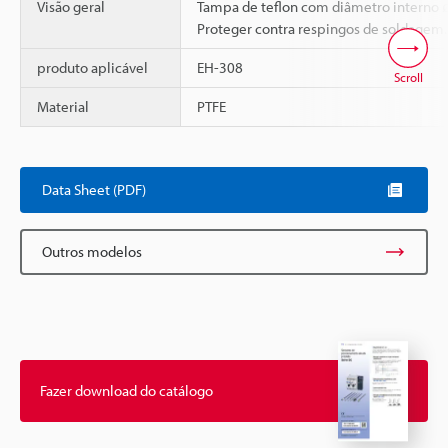
Visão geral
Tampa de teflon com diâmetro interno 
Proteger contra respingos de soldagem.
produto aplicável
EH-308
Scroll
Material
PTFE
Data Sheet (PDF)
Outros modelos
Fazer download do catálogo