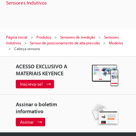
Sensores Indutivos
Página inicial
Produtos
Sensores de medição
Sensores
Indutivos
Sensor de posicionamento de alta precisão
Modelos
Cabeça sensora
ACESSO EXCLUSIVO A
MATERIAIS KEYENCE
Inscreva-se!
Assinar o boletim
informativo
Assinar