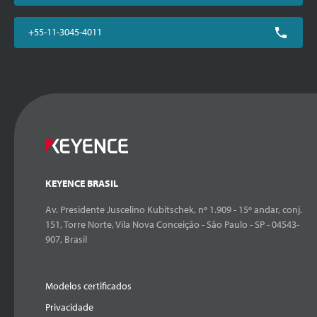
+55-11-3045-4011
KEYENCE BRASIL
Av. Presidente Juscelino Kubitschek, nº 1.909 - 15º andar, conj.
151, Torre Norte, Vila Nova Conceição - São Paulo - SP - 04543-
907, Brasil
Modelos certificados
Privacidade