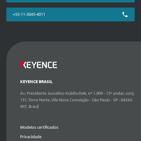
+55-11-3045-4011
KEYENCE BRASIL
Av. Presidente Juscelino Kubitschek, nº 1.909 - 15º andar, conj.
151, Torre Norte, Vila Nova Conceição - São Paulo - SP - 04543-
907, Brasil
Modelos certificados
Privacidade