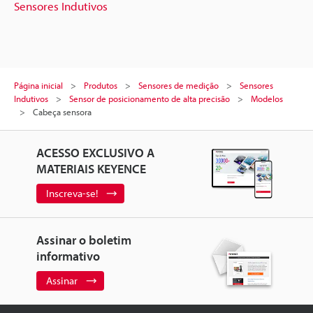
Sensores Indutivos
Página inicial
Produtos
Sensores de medição
Sensores
Indutivos
Sensor de posicionamento de alta precisão
Modelos
Cabeça sensora
ACESSO EXCLUSIVO A
MATERIAIS KEYENCE
Inscreva-se!
Assinar o boletim
informativo
Assinar