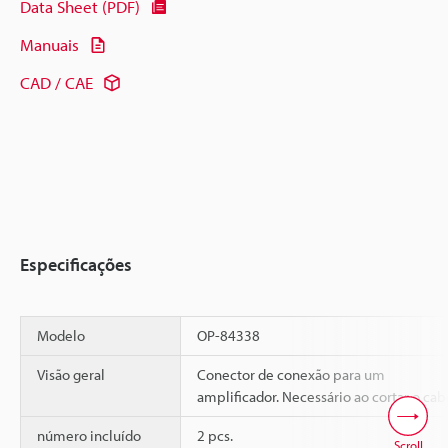
Data Sheet (PDF)
Manuais
CAD / CAE
Especificações
Modelo
OP-84338
Visão geral
Conector de conexão para um
amplificador. Necessário ao cortar o cab
número incluído
2 pcs.
Scroll