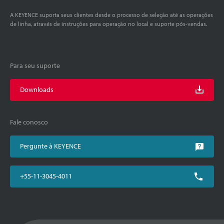
A KEYENCE suporta seus clientes desde o processo de seleção até as operações
de linha, através de instruções para operação no local e suporte pós-vendas.
Para seu suporte
Downloads
Fale conosco
Pergunte à KEYENCE
+55-11-3045-4011