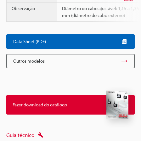
Observação
Diâmetro do cabo ajustável: 1,15 a 1,35
mm (diâmetro do cabo externo)
Data Sheet (PDF)
Outros modelos
Fazer download do catálogo
Guia técnico