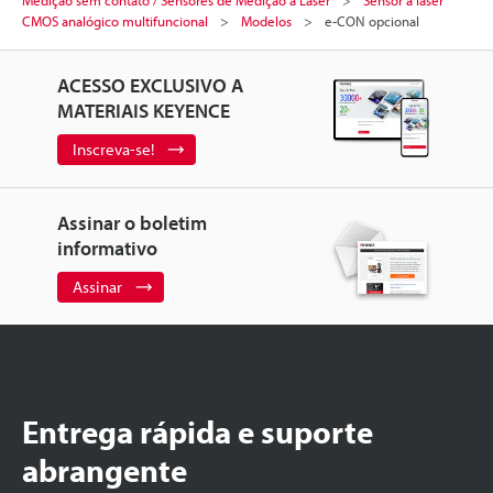
CMOS analógico multifuncional
Modelos
e-CON opcional
ACESSO EXCLUSIVO A
MATERIAIS KEYENCE
Inscreva-se!
Assinar o boletim
informativo
Assinar
Entrega rápida e suporte
abrangente