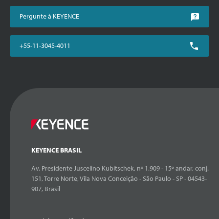
Pergunte à KEYENCE
+55-11-3045-4011
KEYENCE BRASIL
Av. Presidente Juscelino Kubitschek, nº 1.909 - 15º andar, conj.
151, Torre Norte, Vila Nova Conceição - São Paulo - SP - 04543-
907, Brasil