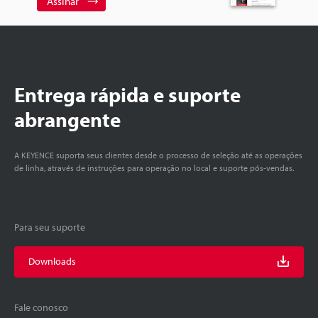
Assinar
Entrega rápida e suporte
abrangente
A KEYENCE suporta seus clientes desde o processo de seleção até as operações
de linha, através de instruções para operação no local e suporte pós-vendas.
Para seu suporte
Downloads
Fale conosco