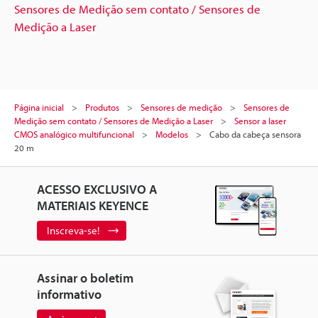
Sensores de Medição sem contato / Sensores de
Medição a Laser
Página inicial
Produtos
Sensores de medição
Sensores de
Medição sem contato / Sensores de Medição a Laser
Sensor a laser
CMOS analógico multifuncional
Modelos
Cabo da cabeça sensora
20 m
ACESSO EXCLUSIVO A
MATERIAIS KEYENCE
Inscreva-se!
Assinar o boletim
informativo