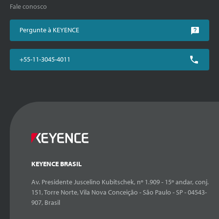
Fale conosco
Pergunte à KEYENCE
+55-11-3045-4011
KEYENCE BRASIL
Av. Presidente Juscelino Kubitschek, nº 1.909 - 15º andar, conj.
151, Torre Norte, Vila Nova Conceição - São Paulo - SP - 04543-
907, Brasil