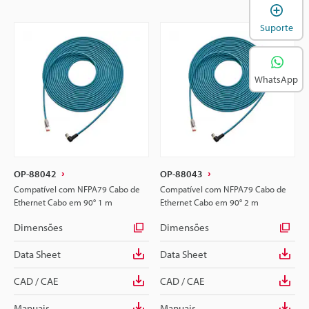
A
Suporte
WhatsApp
OP-88042
OP-88043
Compatível com NFPA79 Cabo de
Compatível com NFPA79 Cabo de
Ethernet Cabo em 90° 1 m
Ethernet Cabo em 90° 2 m
Dimensões
Dimensões
Data Sheet
Data Sheet
CAD / CAE
CAD / CAE
Manuais
Manuais