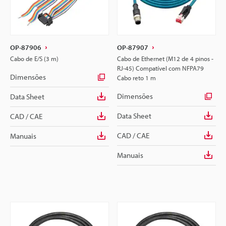
OP-87906
OP-87907
Cabo de E/S (3 m)
Cabo de Ethernet (M12 de 4 pinos -
RJ-45) Compatível com NFPA79
Dimensões
Cabo reto 1 m
Dimensões
Data Sheet
Data Sheet
CAD / CAE
CAD / CAE
Manuais
Manuais