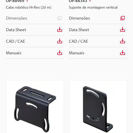
OP-88969
OP-88343
Cabo robótico Hi-flex (20 m)
Suporte de montagem vertical
Dimensões
Dimensões
Data Sheet
Data Sheet
CAD / CAE
CAD / CAE
Manuais
Manuais