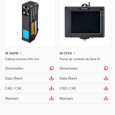
IX-360W
IX-CP50
Cabeça sensora 360 mm
Painel de controle da Série IX
Dimensões
Dimensões
Data Sheet
Data Sheet
CAD / CAE
CAD / CAE
Manuais
Manuais