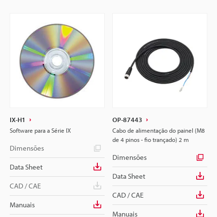
IX-H1
OP-87443
Software para a Série IX
Cabo de alimentação do painel (M8
de 4 pinos - fio trançado) 2 m
Dimensões
Dimensões
Data Sheet
Data Sheet
CAD / CAE
CAD / CAE
Manuais
Manuais