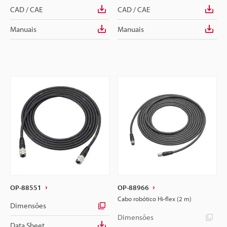
CAD / CAE
CAD / CAE
Manuais
Manuais
OP-88551
OP-88966
Cabo robótico Hi-flex (2 m)
Dimensões
Dimensões
Data Sheet