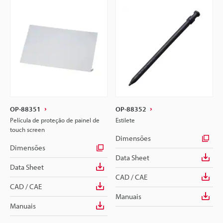
OP-88351
OP-88352
Película de proteção de painel de
Estilete
touch screen
Dimensões
Dimensões
Data Sheet
Data Sheet
CAD / CAE
CAD / CAE
Manuais
Manuais