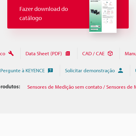
Fazer download do
catálogo
ico
Data Sheet (PDF)
CAD / CAE
Manu
Pergunte à KEYENCE
Solicitar demonstração
rodutos:
Sensores de Medição sem contato / Sensores de 