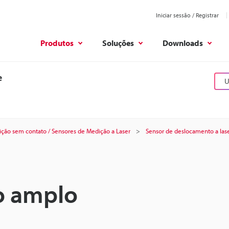
Iniciar sessão / Registrar
Produtos
Soluções
Downloads
e
U
ção sem contato / Sensores de Medição a Laser
Sensor de deslocamento a lase
o amplo