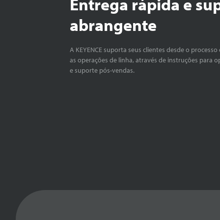
Entrega rápida e su
abrangente
A KEYENCE suporta seus clientes desde o processo 
as operações de linha, através de instruções para o
e suporte pós-vendas.