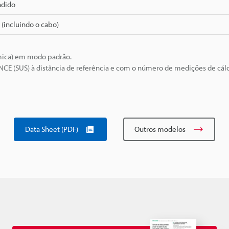
ndido
 (incluindo o cabo)
âmica) em modo padrão.
NCE (SUS) à distância de referência e com o número de medições de cál
Data Sheet (PDF)
Outros modelos