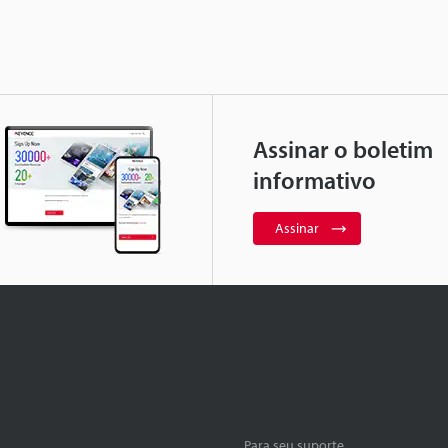
Assinar o boletim
informativo
Assinar
Para seu suporte