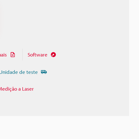
ais
Software
Unidade de teste
Medição a Laser