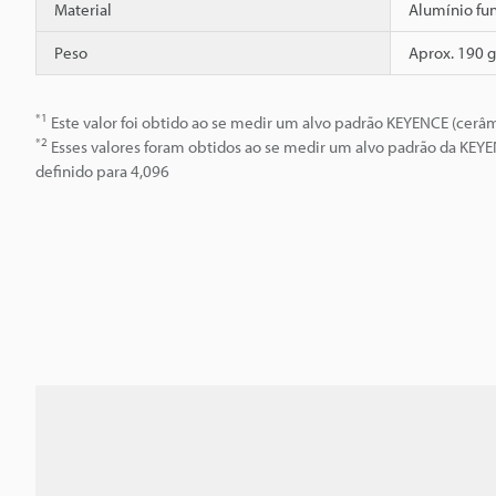
Material
Alumínio fu
Peso
Aprox. 190 g
*1
Este valor foi obtido ao se medir um alvo padrão KEYENCE (cer
*2
Esses valores foram obtidos ao se medir um alvo padrão da KEYE
definido para 4,096