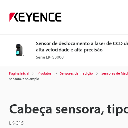
Sensor de deslocamento a laser de CCD d
alta velocidade e alta precisão
Série LK-G3000
Página inicial
Produtos
Sensores de medição
Sensores de Medi
sensora, tipo amplo
Cabeça sensora, tip
LK-G15