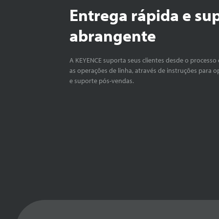
Entrega rápida e su
abrangente
A KEYENCE suporta seus clientes desde o processo 
as operações de linha, através de instruções para o
e suporte pós-vendas.