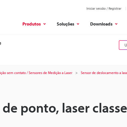
Iniciar sessão / Registrar
Produtos
Soluções
Downloads
e
U
ção sem contato / Sensores de Medição a Laser
Sensor de deslocamento a lase
de ponto, laser classe