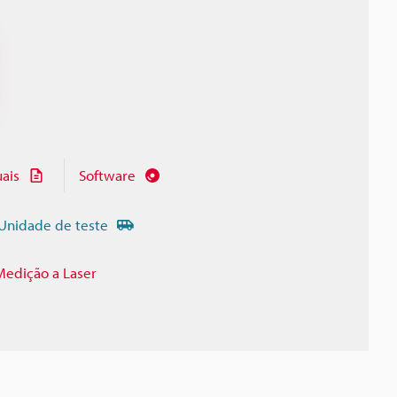
ais
Software
Unidade de teste
Medição a Laser