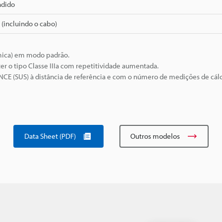
ndido
 (incluindo o cabo)
âmica) em modo padrão.
r o tipo Classe IIIa com repetitividade aumentada.
NCE (SUS) à distância de referência e com o número de medições de cál
Data Sheet (PDF)
Outros modelos