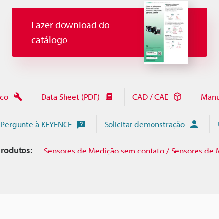
Fazer download do
catálogo
ico
Data Sheet (PDF)
CAD / CAE
Manu
Pergunte à KEYENCE
Solicitar demonstração
rodutos:
Sensores de Medição sem contato / Sensores de 