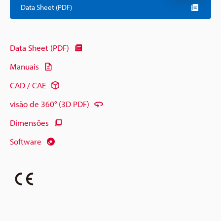
Data Sheet (PDF)
Data Sheet (PDF)
Manuais
CAD / CAE
visão de 360° (3D PDF)
Dimensões
Software