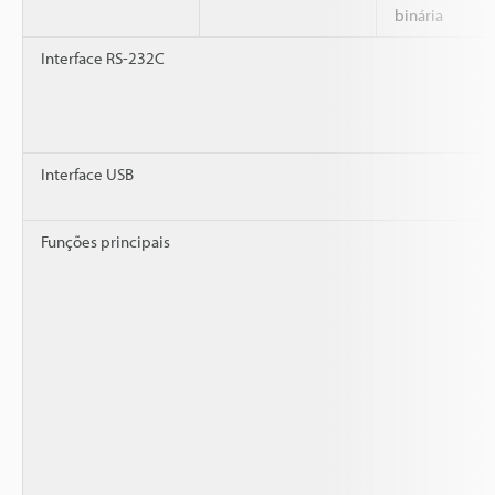
binária
Interface RS-232C
Interface USB
Funções principais