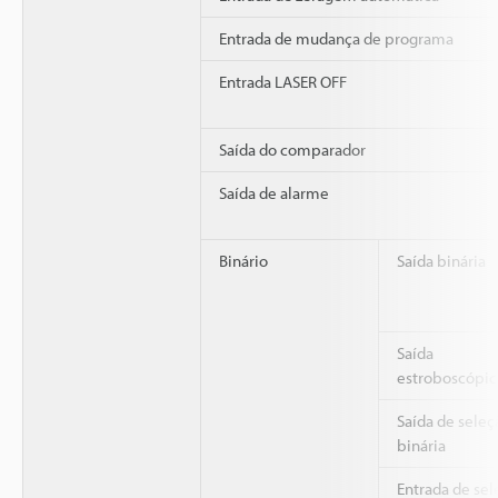
Entrada de mudança de programa
Entrada LASER OFF
Saída do comparador
Saída de alarme
Binário
Saída binária
Saída
estroboscópic
Saída de seleç
binária
Entrada de sel