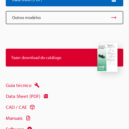
Outros modelos
Fazer download do catálogo
Guia técnico
Data Sheet (PDF)
CAD / CAE
Manuais
Software