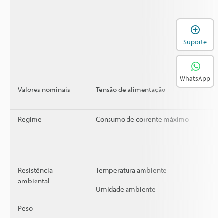
A
Suporte
WhatsApp
Valores nominais
Tensão de alimentação
Regime
Consumo de corrente máximo
Resistência
Temperatura ambiente
ambiental
Umidade ambiente
Peso