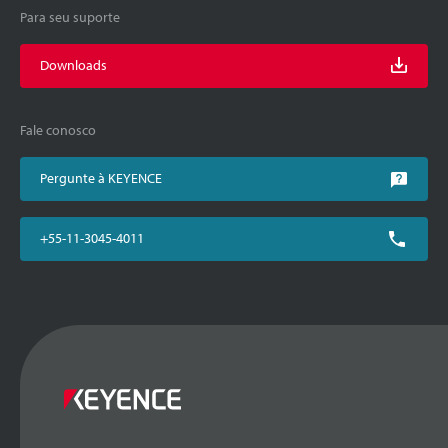
Para seu suporte
Downloads
Fale conosco
Pergunte à KEYENCE
+55-11-3045-4011