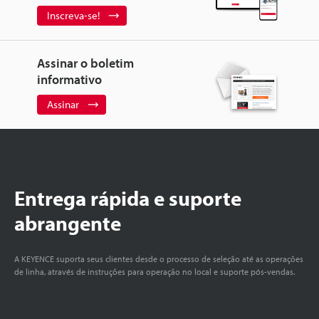
Inscreva-se!
Assinar o boletim
informativo
Assinar
Entrega rápida e suporte
abrangente
A KEYENCE suporta seus clientes desde o processo de seleção até as operações
de linha, através de instruções para operação no local e suporte pós-vendas.