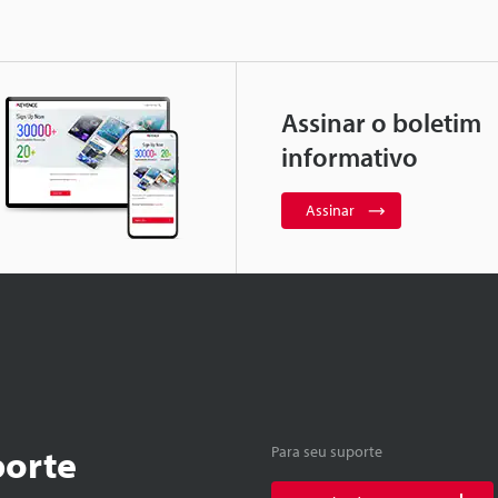
Assinar o boletim
informativo
Assinar
porte
Para seu suporte