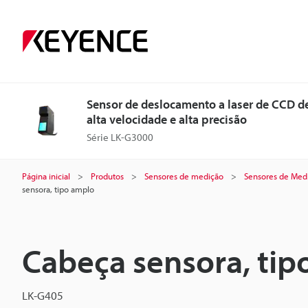
Sensor de deslocamento a laser de CCD d
alta velocidade e alta precisão
Série LK-G3000
Página inicial
Produtos
Sensores de medição
Sensores de Medi
sensora, tipo amplo
Cabeça sensora, tip
LK-G405