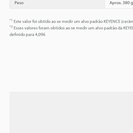
Peso
Aprox. 380 g
*1
Este valor foi obtido ao se medir um alvo padrão KEYENCE (cer
*2
Esses valores foram obtidos ao se medir um alvo padrão da KEYE
definido para 4,096