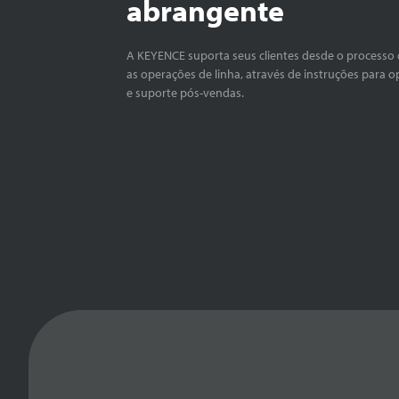
abrangente
A KEYENCE suporta seus clientes desde o processo 
as operações de linha, através de instruções para o
e suporte pós-vendas.