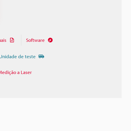
ais
Software
Unidade de teste
Medição a Laser