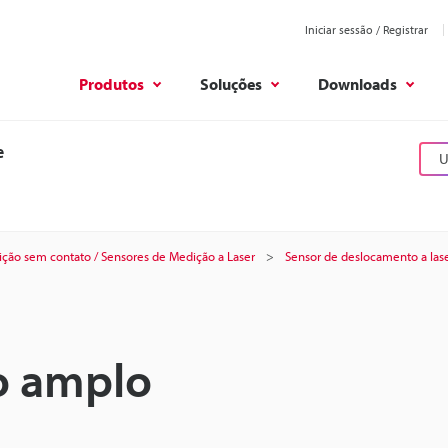
Iniciar sessão / Registrar
Produtos
Soluções
Downloads
e
U
ção sem contato / Sensores de Medição a Laser
Sensor de deslocamento a lase
o amplo