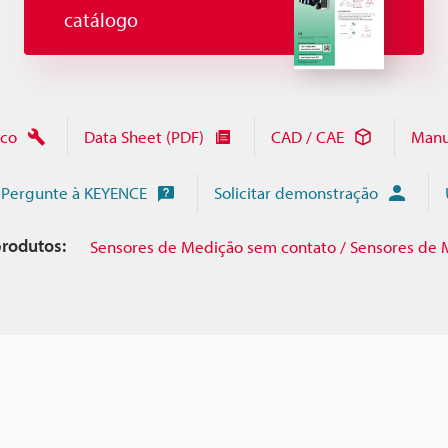
catálogo
ico
Data Sheet (PDF)
CAD / CAE
Manu
Pergunte à KEYENCE
Solicitar demonstração
rodutos:
Sensores de Medição sem contato / Sensores de 