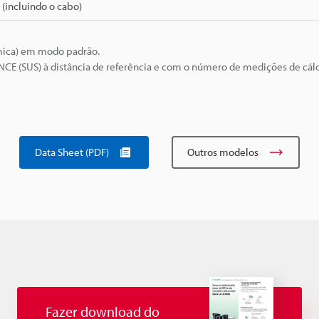
 (incluindo o cabo)
âmica) em modo padrão.
NCE (SUS) à distância de referência e com o número de medições de cál
Data Sheet (PDF)
Outros modelos
Fazer download do