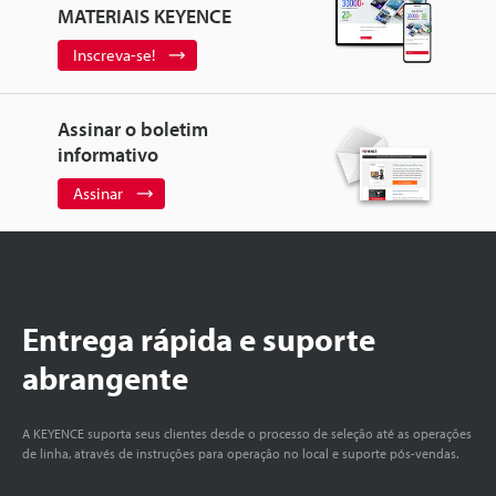
MATERIAIS KEYENCE
Inscreva-se!
Assinar o boletim
informativo
Assinar
Entrega rápida e suporte
abrangente
A KEYENCE suporta seus clientes desde o processo de seleção até as operações
de linha, através de instruções para operação no local e suporte pós-vendas.