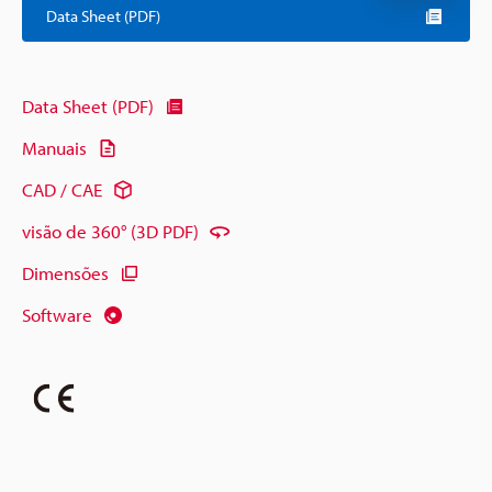
Data Sheet (PDF)
Data Sheet (PDF)
Manuais
CAD / CAE
visão de 360° (3D PDF)
Dimensões
Software