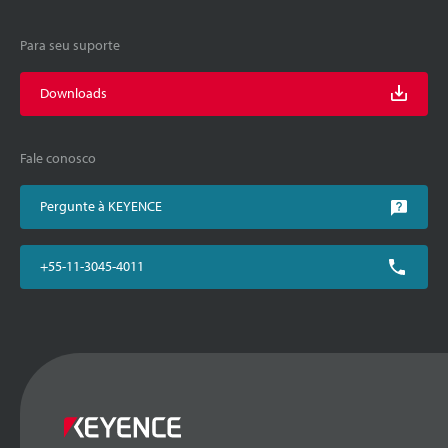
Para seu suporte
Downloads
Fale conosco
Pergunte à KEYENCE
+55-11-3045-4011