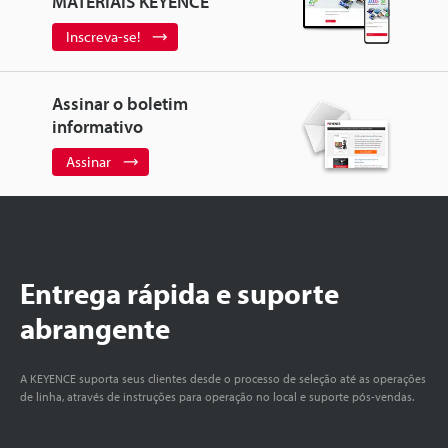
MATERIAIS KEYENCE
Inscreva-se!
Assinar o boletim
informativo
Assinar
Entrega rápida e suporte
abrangente
A KEYENCE suporta seus clientes desde o processo de seleção até as operações
de linha, através de instruções para operação no local e suporte pós-vendas.