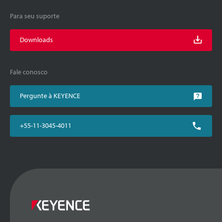
Para seu suporte
Downloads
Fale conosco
Pergunte à KEYENCE
+55-11-3045-4011