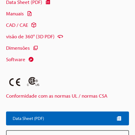
Data Sheet (PDF)
Manuais
CAD / CAE
visão de 360° (3D PDF)
Dimensões
Software
Conformidade com as normas UL / normas CSA
Data Sheet (PDF)