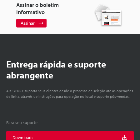
Assinar o boletim
informativo
Assinar
Entrega rápida e suporte
abrangente
A KEYENCE suporta seus clientes desde o processo de seleção até as operações
de linha, através de instruções para operação no local e suporte pós-vendas.
Para seu suporte
Downloads