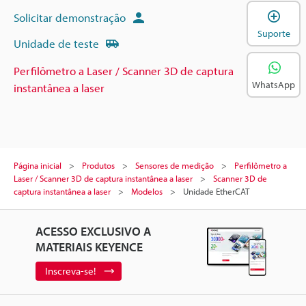
A
Solicitar demonstração
Suporte
Unidade de teste
Perfilômetro a Laser / Scanner 3D de captura
WhatsApp
instantânea a laser
Página inicial
Produtos
Sensores de medição
Perfilômetro a
Laser / Scanner 3D de captura instantânea a laser
Scanner 3D de
captura instantânea a laser
Modelos
Unidade EtherCAT
ACESSO EXCLUSIVO A
MATERIAIS KEYENCE
Inscreva-se!