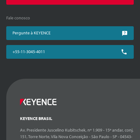
Fale conosco
Pergunte à KEYENCE
+55-11-3045-4011
KEYENCE BRASIL
Av. Presidente Juscelino Kubitschek, nº 1.909 - 15º andar, conj.
151, Torre Norte, Vila Nova Conceição - São Paulo - SP - 04543-