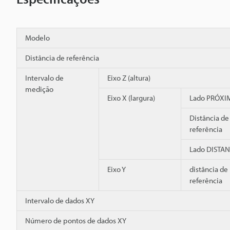
Modelo
Distância de referência
Intervalo de
Eixo Z (altura)
medição
Eixo X (largura)
Lado PRÓXI
Distância de
referência
Lado DISTAN
Eixo Y
distância de
referência
Intervalo de dados XY
Número de pontos de dados XY