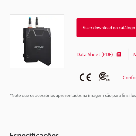
Fazer download do catálogo
Data Sheet (PDF)
M
Confo
*Note que os acessórios apresentados na imagem são para fins ilus
Especificações