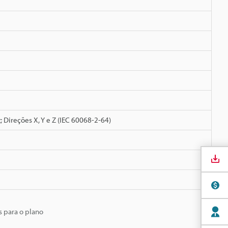
 Direções X, Y e Z (IEC 60068-2-64)
s para o plano