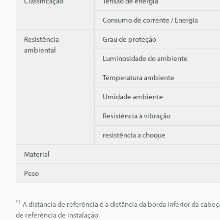
Classificação
Tensão de energia
Consumo de corrente / Energia
Resistência
Grau de proteção
ambiental
Luminosidade do ambiente
Temperatura ambiente
Umidade ambiente
Resistência à vibração
resistência a choque
Material
Peso
*1
A distância de referência é a distância da borda inferior da cabe
de referência de instalação.