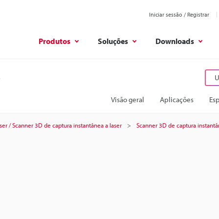
Iniciar sessão / Registrar
Produtos
Soluções
Downloads
U
Visão geral
Aplicações
Esp
ser / Scanner 3D de captura instantânea a laser
Scanner 3D de captura instantâ