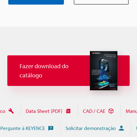
Fazer download do
catálogo
ico
Data Sheet (PDF)
CAD / CAE
Manu
Pergunte à KEYENCE
Solicitar demonstração