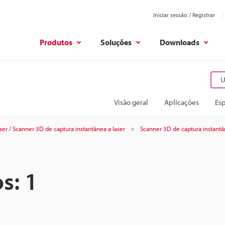
Iniciar sessão / Registrar
Produtos
Soluções
Downloads
U
Visão geral
Aplicações
Esp
ser / Scanner 3D de captura instantânea a laser
Scanner 3D de captura instantâ
s: 1