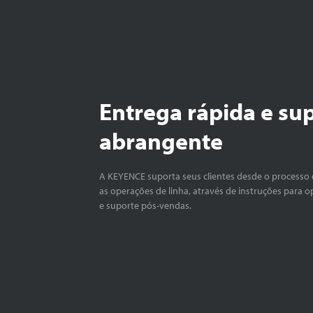
Entrega rápida e su
abrangente
A KEYENCE suporta seus clientes desde o processo 
as operações de linha, através de instruções para o
e suporte pós-vendas.