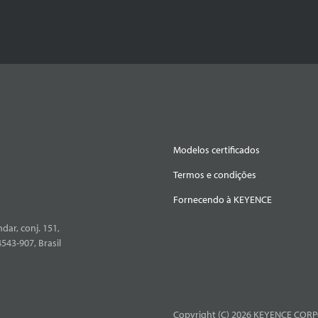
Modelos certificados
Termos e condições
Fornecendo à KEYENCE
dar, conj. 151,
4543-907, Brasil
Copyright (C) 2026 KEYENCE CORPO