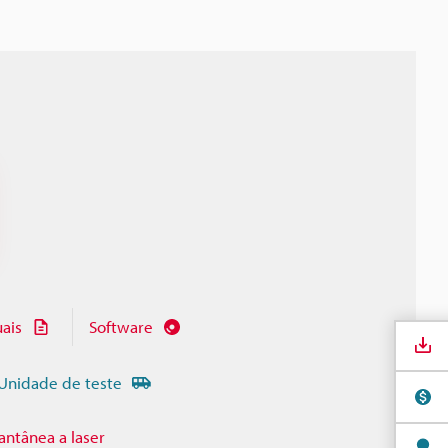
ais
Software
Unidade de teste
antânea a laser