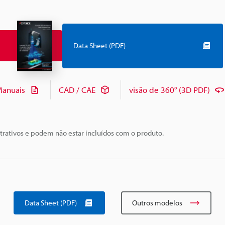
Data Sheet (PDF)
anuais
CAD / CAE
visão de 360° (3D PDF)
trativos e podem não estar incluídos com o produto.
Data Sheet (PDF)
Outros modelos