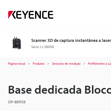
Scanner 3D de captura instantânea a laser
Série LJ-S8000
Página inicial
Produtos
Sensores de medição
Perfilômetro a La
Base dedicada Bloco
OP-88958