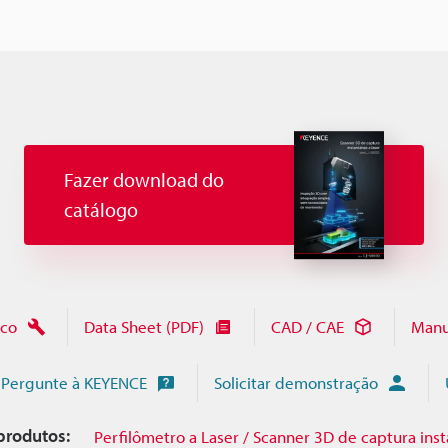
Fazer download do
catálogo
ico
Data Sheet (PDF)
CAD / CAE
Manu
Pergunte à KEYENCE
Solicitar demonstração
produtos:
Perfilômetro a Laser / Scanner 3D de captura inst