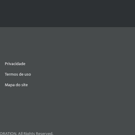
Privacidade
Termos de uso
Mapa do site
RATION. All Rights Reserved.