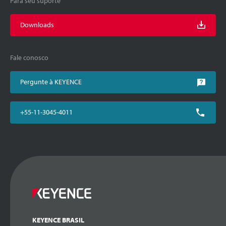
Para seu suporte
Downloads
Fale conosco
Pergunte à KEYENCE
+55-11-3045-4011
KEYENCE BRASIL