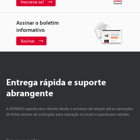
Inscreva-se!
Assinar o boletim
informativo
Assinar
Entrega rápida e suporte
abrangente
A KEYENCE suporta seus clientes desde o processo de seleção até as operações
de linha, através de instruções para operação no local e suporte pós-vendas.